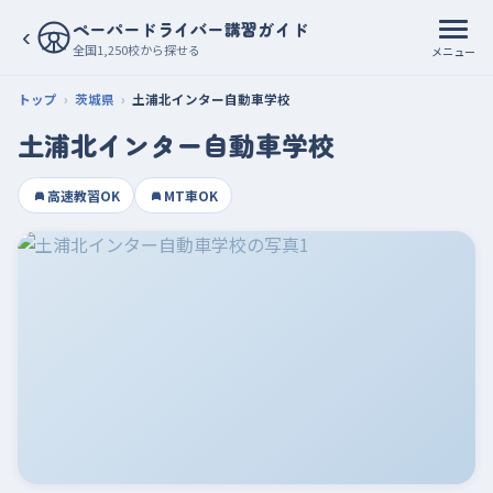
ペーパードライバー講習ガイド
‹
全国1,250校から探せる
メニュー
トップ
茨城県
土浦北インター自動車学校
土浦北インター自動車学校
高速教習OK
MT車OK