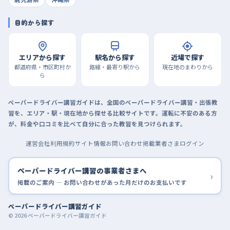
目的から探す
エリアから探す
駅名から探す
近場で探す
都道府県・市区町村か
路線・最寄り駅から
現在地のまわりから
ら
ペーパードライバー講習ガイドは、全国のペーパードライバー講習・出張教
習を、エリア・駅・現在地から探せる比較サイトです。運転に不安のある方
が、料金や口コミを比べて自分に合った教習を見つけられます。
運営会社
利用規約
サイト情報
お問い合わせ
掲載業者さまログイン
ペーパードライバー講習の事業者さまへ
›
掲載のご案内 — お問い合わせがあった月だけのお支払いです
ペーパードライバー講習ガイド
© 2026 ペーパードライバー講習ガイド