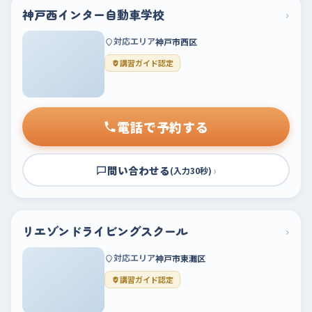
神戸西インター自動車学校
›
対応エリア
神戸市西区
講習ガイド認定
電話で予約する
問い合わせる
›
(入力30秒)
リエゾンドライビングスクール
›
対応エリア
神戸市東灘区
講習ガイド認定