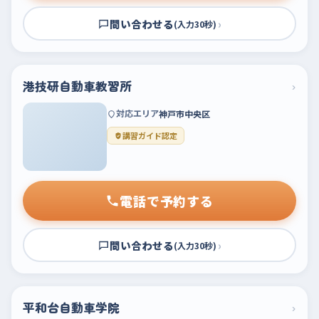
問い合わせる
›
(入力30秒)
港技研自動車教習所
›
対応エリア
神戸市中央区
講習ガイド認定
電話で予約する
問い合わせる
›
(入力30秒)
平和台自動車学院
›