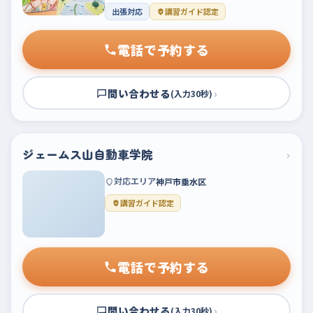
出張対応
講習ガイド認定
電話で予約する
問い合わせる
›
(入力30秒)
ジェームス山自動車学院
›
対応エリア
神戸市垂水区
講習ガイド認定
電話で予約する
問い合わせる
›
(入力30秒)