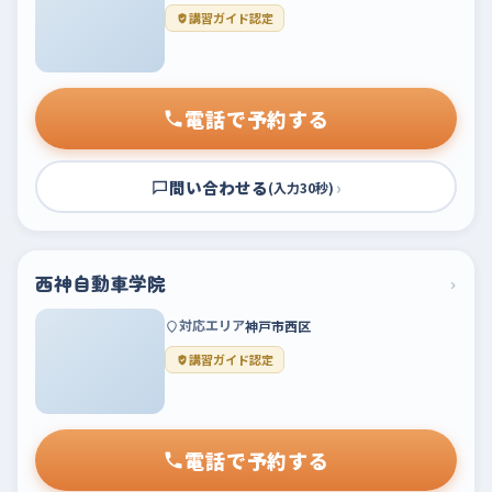
講習ガイド認定
電話で予約する
問い合わせる
›
(入力30秒)
西神自動車学院
›
対応エリア
神戸市西区
講習ガイド認定
電話で予約する