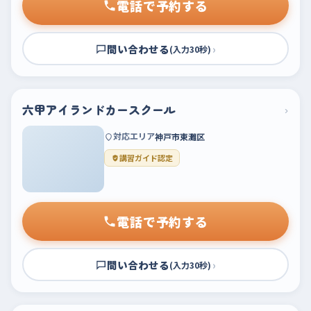
電話で予約する
問い合わせる
›
(入力30秒)
六甲アイランドカースクール
›
対応エリア
神戸市東灘区
講習ガイド認定
電話で予約する
問い合わせる
›
(入力30秒)