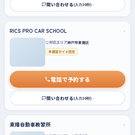
問い合わせる
›
(入力30秒)
RICS PRO CAR SCHOOL
›
対応エリア
神戸市東灘区
講習ガイド認定
電話で予約する
問い合わせる
›
(入力30秒)
東播自動車教習所
›