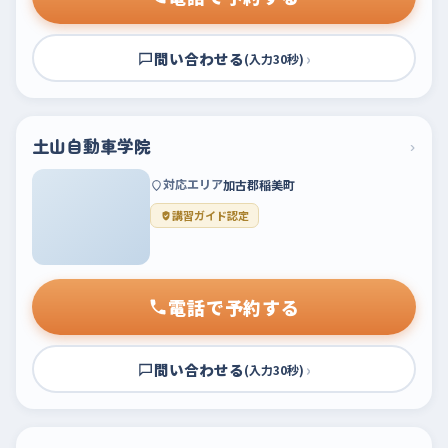
問い合わせる
›
(入力30秒)
土山自動車学院
›
対応エリア
加古郡稲美町
講習ガイド認定
電話で予約する
問い合わせる
›
(入力30秒)