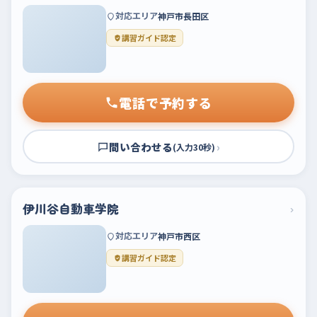
対応エリア
神戸市長田区
講習ガイド認定
電話で予約する
問い合わせる
›
(入力30秒)
伊川谷自動車学院
›
対応エリア
神戸市西区
講習ガイド認定