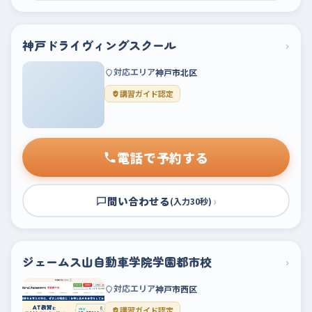
神戸ドライヴィングスクール
›
対応エリア
神戸市北区
講習ガイド認定
電話で予約する
問い合わせる
›
(入力30秒)
ジェームス山自動車学院学園都市校
›
対応エリア
神戸市西区
講習ガイド認定