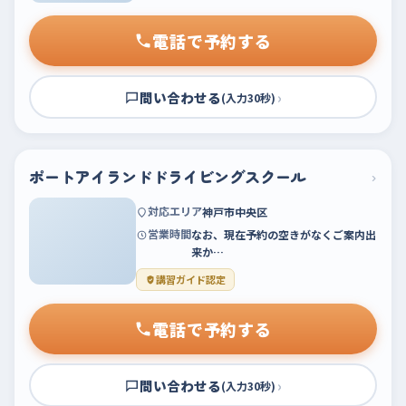
電話で予約する
問い合わせる
›
(入力30秒)
ポートアイランドドライビングスクール
›
対応エリア
神戸市中央区
営業時間
なお、現在予約の空きがなくご案内出
来か…
講習ガイド認定
電話で予約する
問い合わせる
›
(入力30秒)