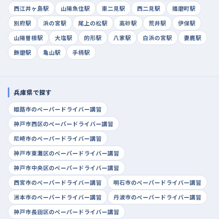
西江井ヶ島駅
山陽魚住駅
東二見駅
西二見駅
播磨町駅
別府駅
浜の宮駅
尾上の松駅
高砂駅
荒井駅
伊保駅
山陽曽根駅
大塩駅
的形駅
八家駅
白浜の宮駅
妻鹿駅
飾磨駅
亀山駅
手柄駅
兵庫県で探す
姫路市のペーパードライバー講習
神戸市西区のペーパードライバー講習
尼崎市のペーパードライバー講習
神戸市東灘区のペーパードライバー講習
神戸市中央区のペーパードライバー講習
西宮市のペーパードライバー講習
明石市のペーパードライバー講習
洲本市のペーパードライバー講習
丹波市のペーパードライバー講習
神戸市長田区のペーパードライバー講習