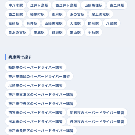
中八木駅
江井ヶ島駅
西江井ヶ島駅
山陽魚住駅
東二見駅
西二見駅
播磨町駅
別府駅
浜の宮駅
尾上の松駅
高砂駅
荒井駅
山陽曽根駅
大塩駅
的形駅
八家駅
白浜の宮駅
妻鹿駅
飾磨駅
亀山駅
手柄駅
兵庫県で探す
姫路市のペーパードライバー講習
神戸市西区のペーパードライバー講習
尼崎市のペーパードライバー講習
神戸市東灘区のペーパードライバー講習
神戸市中央区のペーパードライバー講習
西宮市のペーパードライバー講習
明石市のペーパードライバー講習
洲本市のペーパードライバー講習
丹波市のペーパードライバー講習
神戸市長田区のペーパードライバー講習