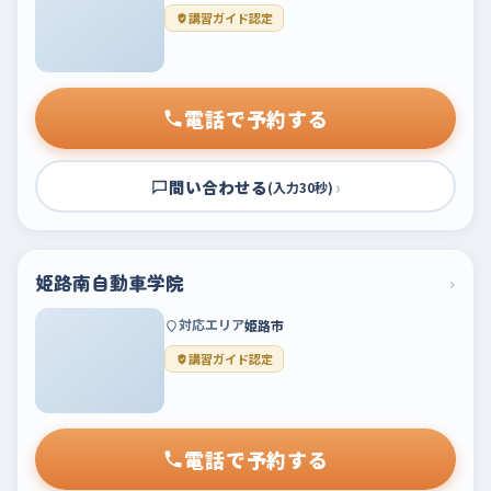
講習ガイド認定
電話で予約する
問い合わせる
›
(入力30秒)
姫路南自動車学院
›
対応エリア
姫路市
講習ガイド認定
電話で予約する