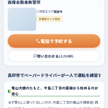
西播自動車教習所
›
対応エリア
姫路市
講習ガイド認定
電話で予約する
問い合わせる
›
(入力30秒)
高砂市でペーパードライバーが一人で運転を練習する
竜山大橋のたもと、中島二丁目の直線から始めるのが
安心
まず慣らしに使ってほしいのが、中島二丁目の竜山大橋東詰・西