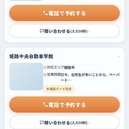
電話で予約する
問い合わせる
›
(入力30秒)
姫路中央自動車学院
›
対応エリア
姫路市
営業時間
只今、在校生が多いことから、ペーパ
ード…
講習ガイド認定
電話で予約する
問い合わせる
›
(入力30秒)