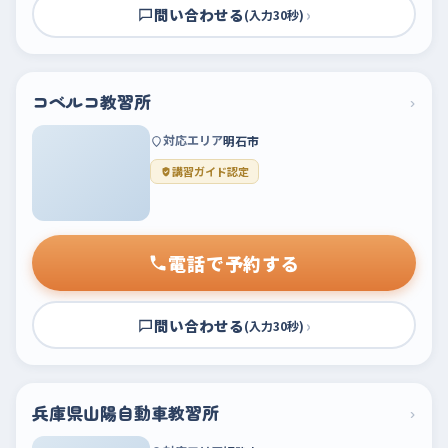
問い合わせる
›
(入力30秒)
コベルコ教習所
›
対応エリア
明石市
講習ガイド認定
電話で予約する
問い合わせる
›
(入力30秒)
兵庫県山陽自動車教習所
›