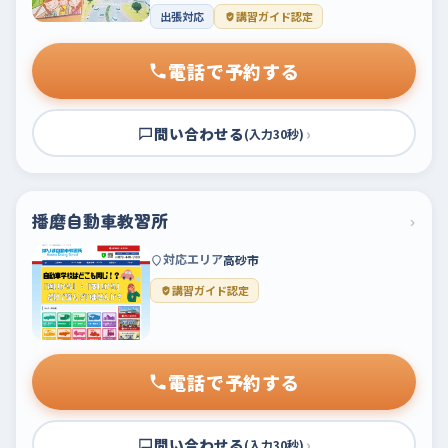
出張対応
講習ガイド認定
電話で予約する
問い合わせる
›
(入力30秒)
播磨自動車教習所
›
対応エリア
高砂市
講習ガイド認定
電話で予約する
問い合わせる
›
(入力30秒)