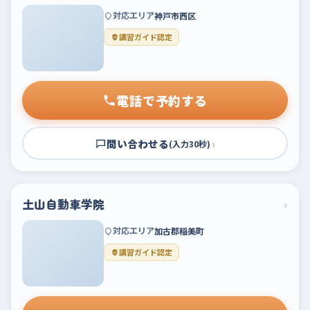
対応エリア
神戸市西区
講習ガイド認定
電話で予約する
問い合わせる
›
(入力30秒)
土山自動車学院
›
対応エリア
加古郡稲美町
講習ガイド認定