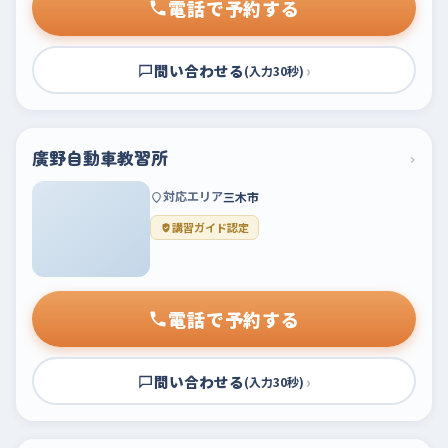
電話で予約する
問い合わせる
›
(入力30秒)
廣野自動車教習所
›
対応エリア
三木市
講習ガイド認定
電話で予約する
問い合わせる
›
(入力30秒)