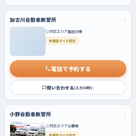
加古川自動車教習所
›
対応エリア
加古川市
講習ガイド認定
電話で予約する
問い合わせる
›
(入力30秒)
小野自動車教習所
›
対応エリア
小野市
講習ガイド認定