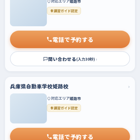
対応エリア
姫路市
講習ガイド認定
電話で予約する
問い合わせる
›
(入力30秒)
兵庫県自動車学校姫路校
›
対応エリア
姫路市
講習ガイド認定
電話で予約する