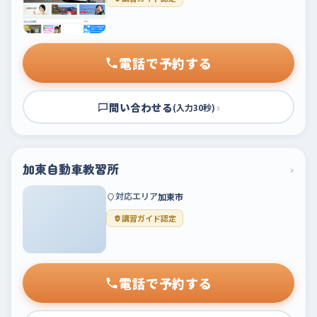
電話で予約する
問い合わせる
›
(入力30秒)
加東自動車教習所
›
対応エリア
加東市
講習ガイド認定
電話で予約する