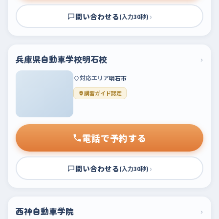
問い合わせる
›
(入力30秒)
兵庫県自動車学校明石校
›
対応エリア
明石市
講習ガイド認定
電話で予約する
問い合わせる
›
(入力30秒)
西神自動車学院
›