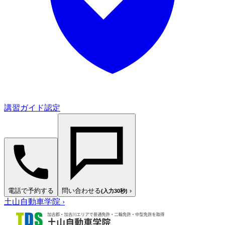
講習ガイド認定
電話で予約する
問い合わせる
›
(入力30秒)
土山自動車学院
›