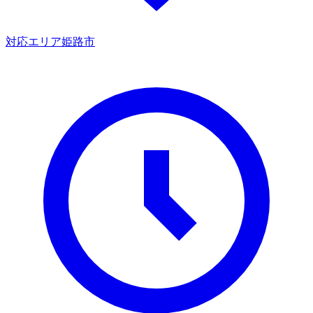
対応エリア
姫路市