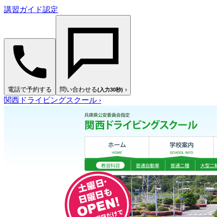
講習ガイド認定
電話で予約する
問い合わせる
›
(入力30秒)
関西ドライビングスクール
›