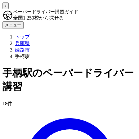
‹
ペーパードライバー講習ガイド
全国1,250校から探せる
メニュー
トップ
兵庫県
姫路市
手柄駅
手柄駅のペーパードライバー
講習
18件