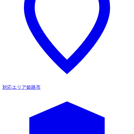
対応エリア
姫路市