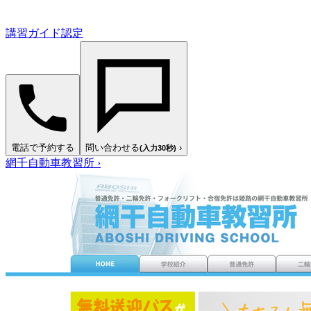
講習ガイド認定
電話で予約する
問い合わせる
›
(入力30秒)
網千自動車教習所
›