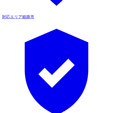
対応エリア
姫路市