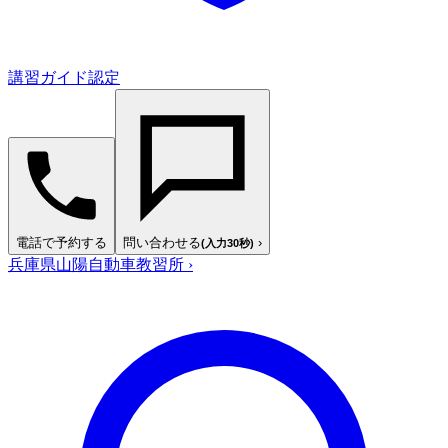
講習ガイド認定
電話で予約する
問い合わせる
›
(入力30秒)
兵庫県山陽自動車教習所
›