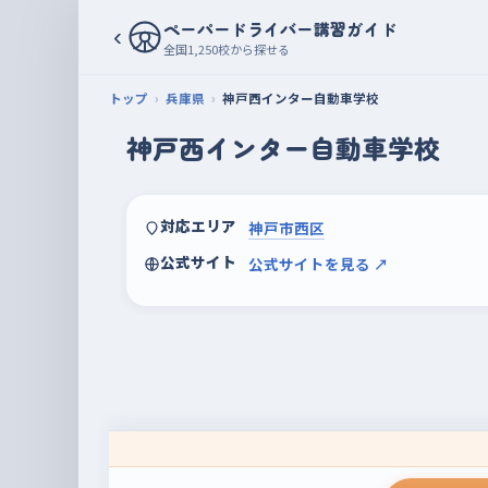
ペーパードライバー講習ガイド
‹
全国1,250校から探せる
トップ
兵庫県
神戸西インター自動車学校
神戸西インター自動車学校
対応エリア
神戸市西区
公式サイト
公式サイトを見る ↗