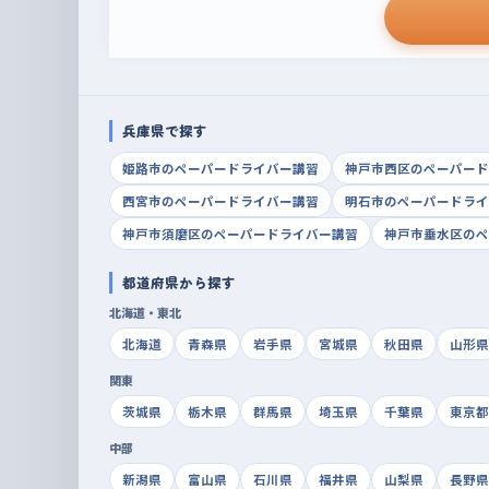
兵庫県で探す
姫路市のペーパードライバー講習
神戸市西区のペーパード
西宮市のペーパードライバー講習
明石市のペーパードライ
神戸市須磨区のペーパードライバー講習
神戸市垂水区のペ
都道府県から探す
北海道・東北
北海道
青森県
岩手県
宮城県
秋田県
山形県
関東
茨城県
栃木県
群馬県
埼玉県
千葉県
東京都
中部
新潟県
富山県
石川県
福井県
山梨県
長野県