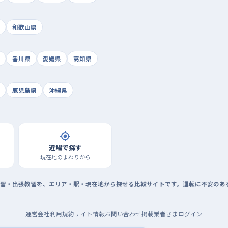
和歌山県
香川県
愛媛県
高知県
鹿児島県
沖縄県
近場で探す
現在地のまわりから
習・出張教習を、エリア・駅・現在地から探せる比較サイトです。運転に不安のあ
運営会社
利用規約
サイト情報
お問い合わせ
掲載業者さまログイン