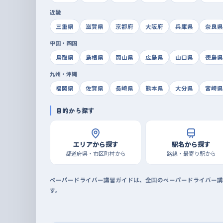
近畿
三重県
滋賀県
京都府
大阪府
兵庫県
奈良県
中国・四国
鳥取県
島根県
岡山県
広島県
山口県
徳島県
九州・沖縄
福岡県
佐賀県
長崎県
熊本県
大分県
宮崎県
目的から探す
エリアから探す
駅名から探す
都道府県・市区町村から
路線・最寄り駅から
ペーパードライバー講習ガイドは、全国のペーパードライバー講
す。