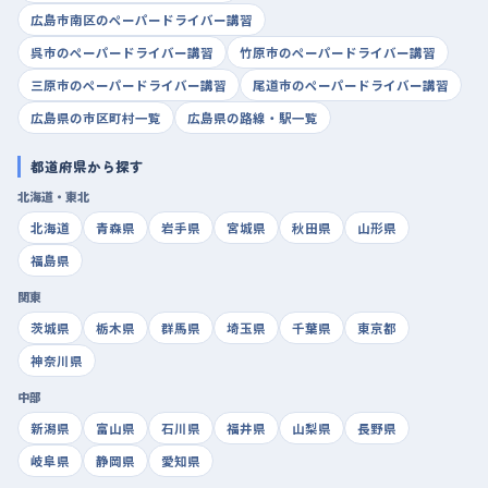
広島市南区のペーパードライバー講習
呉市のペーパードライバー講習
竹原市のペーパードライバー講習
三原市のペーパードライバー講習
尾道市のペーパードライバー講習
広島県の市区町村一覧
広島県の路線・駅一覧
都道府県から探す
北海道・東北
北海道
青森県
岩手県
宮城県
秋田県
山形県
福島県
関東
茨城県
栃木県
群馬県
埼玉県
千葉県
東京都
神奈川県
中部
新潟県
富山県
石川県
福井県
山梨県
長野県
岐阜県
静岡県
愛知県