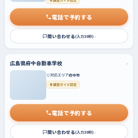
講習ガイド認定
電話で予約する
問い合わせる
›
(入力30秒)
広島県府中自動車学校
›
対応エリア
府中市
講習ガイド認定
電話で予約する
問い合わせる
›
(入力30秒)