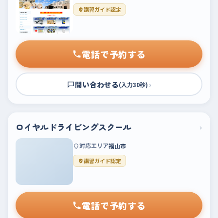
講習ガイド認定
電話で予約する
問い合わせる
›
(入力30秒)
ロイヤルドライビングスクール
›
対応エリア
福山市
講習ガイド認定
電話で予約する