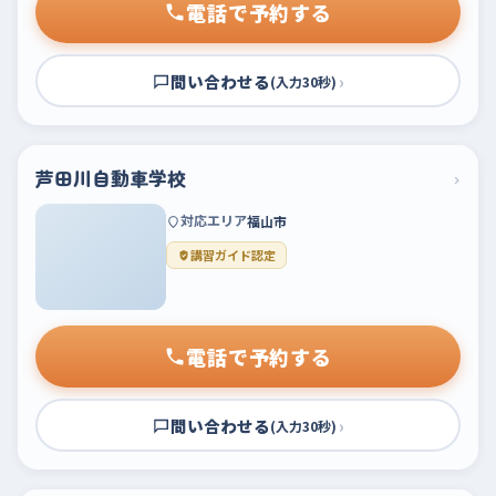
電話で予約する
問い合わせる
›
(入力30秒)
芦田川自動車学校
›
対応エリア
福山市
講習ガイド認定
電話で予約する
問い合わせる
›
(入力30秒)