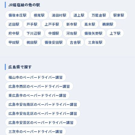
JR福塩線の他の駅
備後本庄駅
横尾駅
湯田村駅
道上駅
万能倉駅
駅家駅
近田駅
戸手駅
上戸手駅
新市駅
高木駅
鵜飼駅
府中駅
下川辺駅
中畑駅
河佐駅
備後矢野駅
上下駅
甲奴駅
梶田駅
備後安田駅
吉舎駅
三良坂駅
広島県で探す
福山市のペーパードライバー講習
広島市西区のペーパードライバー講習
東広島市のペーパードライバー講習
広島市安佐南区のペーパードライバー講習
広島市安佐北区のペーパードライバー講習
広島市安芸区のペーパードライバー講習
三次市のペーパードライバー講習