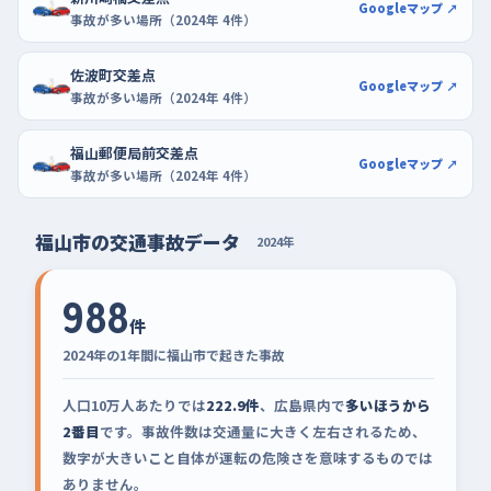
Googleマップ ↗
事故が多い場所（2024年 4件）
佐波町交差点
Googleマップ ↗
事故が多い場所（2024年 4件）
福山郵便局前交差点
Googleマップ ↗
事故が多い場所（2024年 4件）
福山市の交通事故データ
2024年
988
件
2024年の1年間に福山市で起きた事故
人口10万人あたりでは
222.9件
、広島県内で
多いほうから
2番目
です。事故件数は交通量に大きく左右されるため、
数字が大きいこと自体が運転の危険さを意味するものでは
ありません。