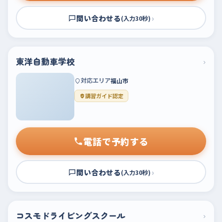
問い合わせる
›
(入力30秒)
東洋自動車学校
›
対応エリア
福山市
講習ガイド認定
電話で予約する
問い合わせる
›
(入力30秒)
コスモドライビングスクール
›