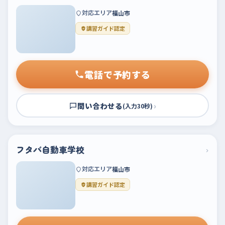
対応エリア
福山市
講習ガイド認定
電話で予約する
問い合わせる
›
(入力30秒)
フタバ自動車学校
›
対応エリア
福山市
講習ガイド認定