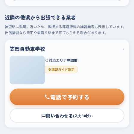
近隣の他県から出張できる業者
神辺駅は県境に近いため、隣接する都道府県の講習業者も表示しています。
出張講習なら自宅や最寄り駅まで来てもらえる場合があります。
笠岡自動車学校
›
対応エリア
笠岡市
講習ガイド認定
電話で予約する
問い合わせる
›
(入力30秒)