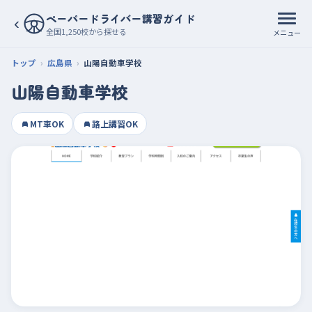
ペーパードライバー講習ガイド
‹
全国1,250校から探せる
メニュー
トップ
広島県
山陽自動車学校
山陽自動車学校
MT車OK
路上講習OK