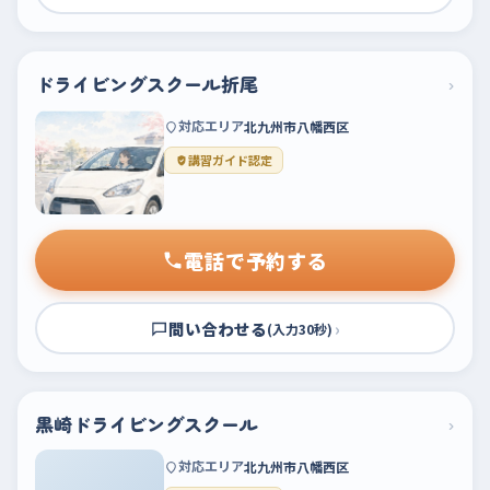
ドライビングスクール折尾
›
対応エリア
北九州市八幡西区
講習ガイド認定
電話で予約する
問い合わせる
›
(入力30秒)
黒崎ドライビングスクール
›
対応エリア
北九州市八幡西区