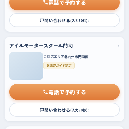
電話で予約する
問い合わせる
›
(入力30秒)
アイルモータースクール門司
›
対応エリア
北九州市門司区
講習ガイド認定
電話で予約する
問い合わせる
›
(入力30秒)