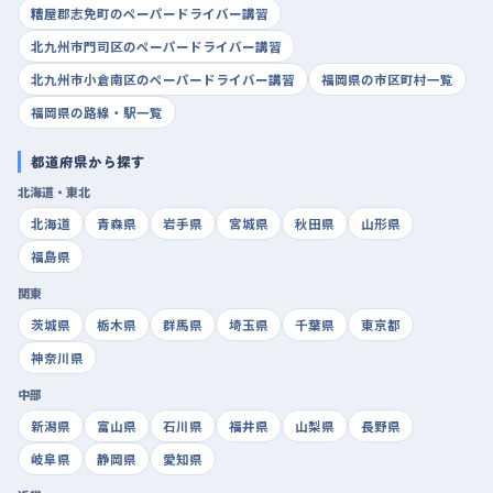
糟屋郡志免町のペーパードライバー講習
北九州市門司区のペーパードライバー講習
+
−
北九州市小倉南区のペーパードライバー講習
福岡県の市区町村一覧
Leaflet
|
国土地理院
福岡県の路線・駅一覧
タップで地図を動かす
都道府県から探す
北海道・東北
北海道
青森県
岩手県
宮城県
秋田県
山形県
福島県
関東
茨城県
栃木県
群馬県
埼玉県
千葉県
東京都
神奈川県
中部
新潟県
富山県
石川県
福井県
山梨県
長野県
岐阜県
静岡県
愛知県