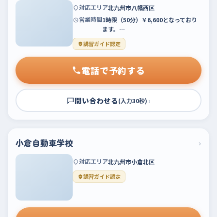
対応エリア
北九州市八幡西区
営業時間
1時限（50分）￥6,600となっており
ます。…
講習ガイド認定
電話で予約する
問い合わせる
›
(入力30秒)
小倉自動車学校
›
対応エリア
北九州市小倉北区
講習ガイド認定