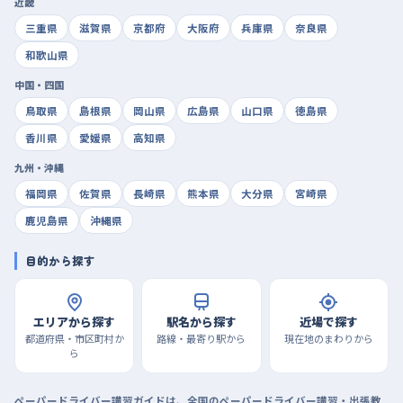
近畿
三重県
滋賀県
京都府
大阪府
兵庫県
奈良県
和歌山県
中国・四国
鳥取県
島根県
岡山県
広島県
山口県
徳島県
香川県
愛媛県
高知県
九州・沖縄
福岡県
佐賀県
長崎県
熊本県
大分県
宮崎県
鹿児島県
沖縄県
目的から探す
エリアから探す
駅名から探す
近場で探す
都道府県・市区町村か
路線・最寄り駅から
現在地のまわりから
ら
ペーパードライバー講習ガイドは、全国のペーパードライバー講習・出張教