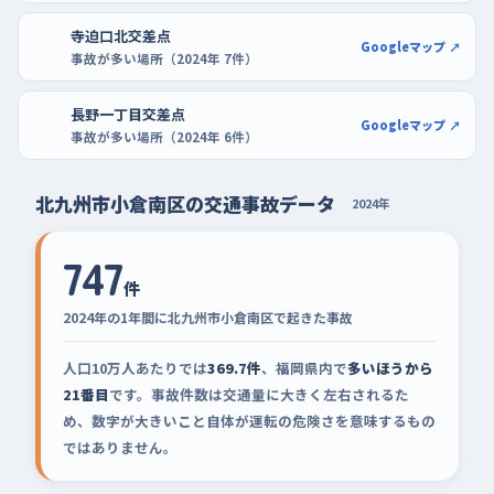
寺迫口北交差点
Googleマップ ↗
事故が多い場所（2024年 7件）
長野一丁目交差点
Googleマップ ↗
事故が多い場所（2024年 6件）
北九州市小倉南区の交通事故データ
2024年
747
件
2024年の1年間に北九州市小倉南区で起きた事故
人口10万人あたりでは
369.7件
、福岡県内で
多いほうから
21番目
です。事故件数は交通量に大きく左右されるた
め、数字が大きいこと自体が運転の危険さを意味するもの
ではありません。