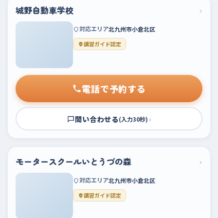
城野自動車学校
›
対応エリア
北九州市小倉北区
講習ガイド認定
電話で予約する
問い合わせる
›
(入力30秒)
モータースクールいとうづの森
›
対応エリア
北九州市小倉北区
講習ガイド認定