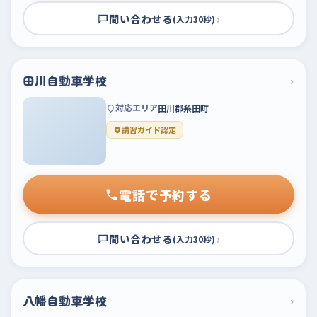
問い合わせる
›
(入力30秒)
田川自動車学校
›
対応エリア
田川郡糸田町
講習ガイド認定
電話で予約する
問い合わせる
›
(入力30秒)
八幡自動車学校
›