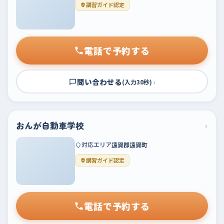
講習ガイド認定
電話で予約する
問い合わせる
›
(入力30秒)
おんが自動車学校
›
対応エリア
遠賀郡遠賀町
講習ガイド認定
電話で予約する