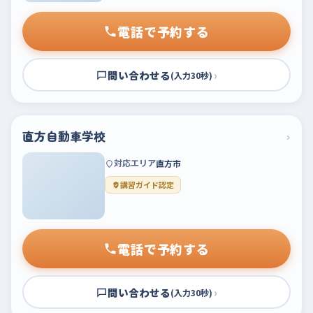
電話で予約する
問い合わせる
›
(入力30秒)
直方自動車学校
›
対応エリア
直方市
講習ガイド認定
電話で予約する
問い合わせる
›
(入力30秒)