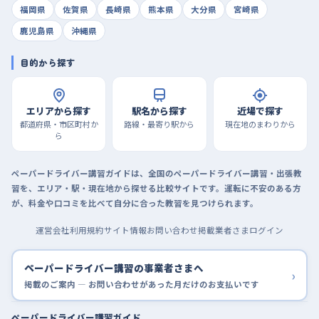
福岡県
佐賀県
長崎県
熊本県
大分県
宮崎県
鹿児島県
沖縄県
目的から探す
エリアから探す
駅名から探す
近場で探す
都道府県・市区町村か
路線・最寄り駅から
現在地のまわりから
ら
ペーパードライバー講習ガイドは、全国のペーパードライバー講習・出張教
習を、エリア・駅・現在地から探せる比較サイトです。運転に不安のある方
が、料金や口コミを比べて自分に合った教習を見つけられます。
運営会社
利用規約
サイト情報
お問い合わせ
掲載業者さまログイン
ペーパードライバー講習の事業者さまへ
›
掲載のご案内 — お問い合わせがあった月だけのお支払いです
ペーパードライバー講習ガイド