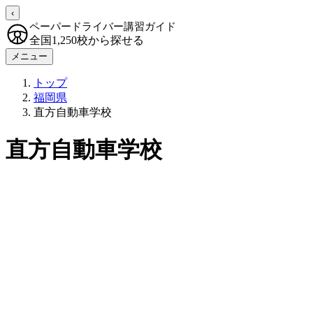
‹
ペーパードライバー講習ガイド
全国1,250校から探せる
メニュー
トップ
福岡県
直方自動車学校
直方自動車学校