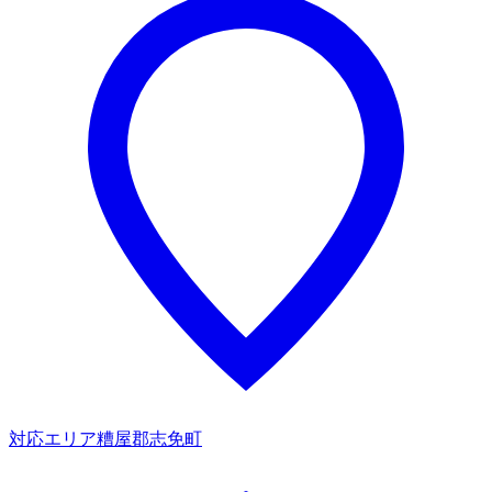
対応エリア
糟屋郡志免町