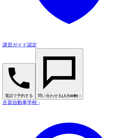
講習ガイド認定
電話で予約する
問い合わせる
›
(入力30秒)
古賀自動車学校
›