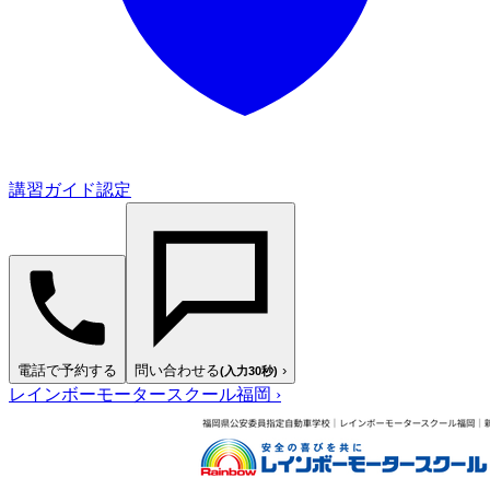
講習ガイド認定
電話で予約する
問い合わせる
›
(入力30秒)
レインボーモータースクール福岡
›