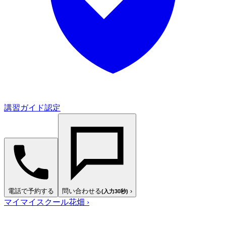
講習ガイド認定
電話で予約する
問い合わせる
›
(入力30秒)
マイマイスクール花畑
›