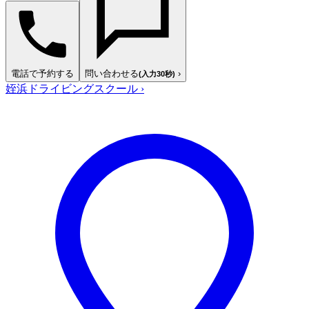
電話で予約する
問い合わせる
›
(入力30秒)
姪浜ドライビングスクール
›