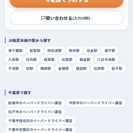
問い合わせる
›
(入力30秒)
JR総武本線の駅から探す
東千葉駅
都賀駅
四街道駅
物井駅
佐倉駅
榎戸駅
八街駅
日向駅
成東駅
松尾駅
飯倉駅
八日市場駅
干潟駅
旭駅
飯岡駅
倉橋駅
猿田駅
松岸駅
銚子駅
千葉県で探す
船橋市のペーパードライバー講習
市原市のペーパードライバー講習
松戸市のペーパードライバー講習
千葉市稲毛区のペーパードライバー講習
千葉市若葉区のペーパードライバー講習