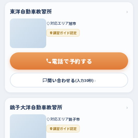
東洋自動車教習所
›
対応エリア
旭市
講習ガイド認定
電話で予約する
問い合わせる
›
(入力30秒)
銚子大洋自動車教習所
›
対応エリア
銚子市
講習ガイド認定