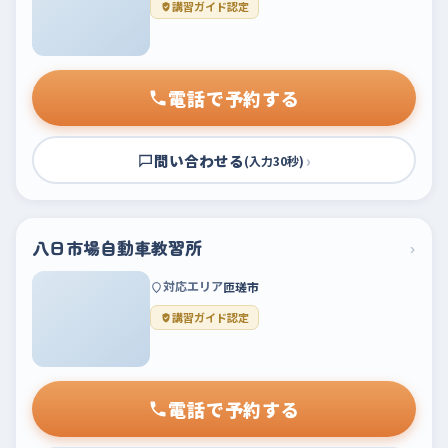
講習ガイド認定
電話で予約する
問い合わせる
›
(入力30秒)
八日市場自動車教習所
›
対応エリア
匝瑳市
講習ガイド認定
電話で予約する