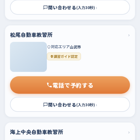
問い合わせる
›
(入力30秒)
松尾自動車教習所
›
対応エリア
山武市
講習ガイド認定
電話で予約する
問い合わせる
›
(入力30秒)
海上中央自動車教習所
›