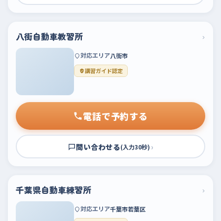
八街自動車教習所
›
対応エリア
八街市
講習ガイド認定
電話で予約する
問い合わせる
›
(入力30秒)
千葉県自動車練習所
›
対応エリア
千葉市若葉区