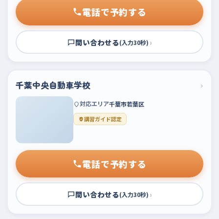
電話で予約する
問い合わせる
›
(入力30秒)
千葉中央自動車学校
›
対応エリア
千葉市若葉区
講習ガイド認定
電話で予約する
問い合わせる
›
(入力30秒)