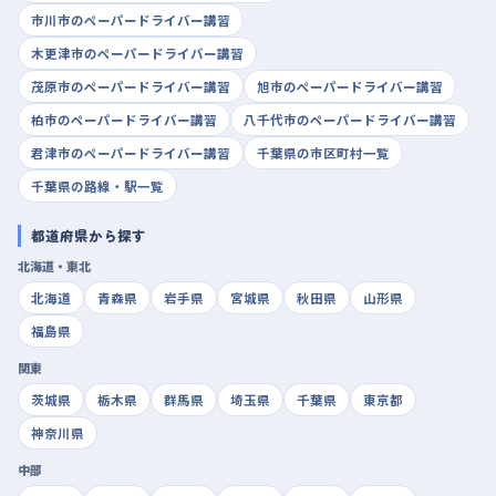
市川市のペーパードライバー講習
木更津市のペーパードライバー講習
茂原市のペーパードライバー講習
旭市のペーパードライバー講習
柏市のペーパードライバー講習
八千代市のペーパードライバー講習
君津市のペーパードライバー講習
千葉県の市区町村一覧
千葉県の路線・駅一覧
都道府県から探す
北海道・東北
北海道
青森県
岩手県
宮城県
秋田県
山形県
福島県
関東
茨城県
栃木県
群馬県
埼玉県
千葉県
東京都
神奈川県
中部