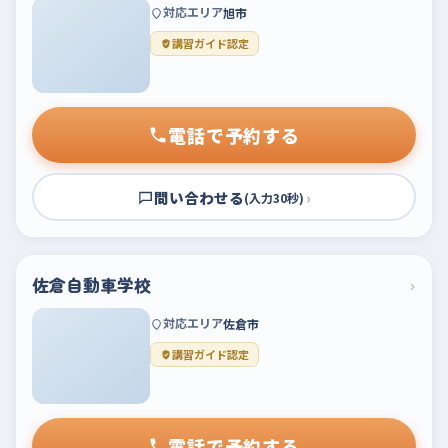
対応エリア
旭市
講習ガイド認定
電話で予約する
問い合わせる
›
(入力30秒)
佐倉自動車学校
›
対応エリア
佐倉市
講習ガイド認定
電話で予約する