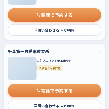
電話で予約する
問い合わせる
›
(入力30秒)
千葉第一自動車教習所
›
対応エリア
千葉市中央区
講習ガイド認定
電話で予約する
問い合わせる
›
(入力30秒)