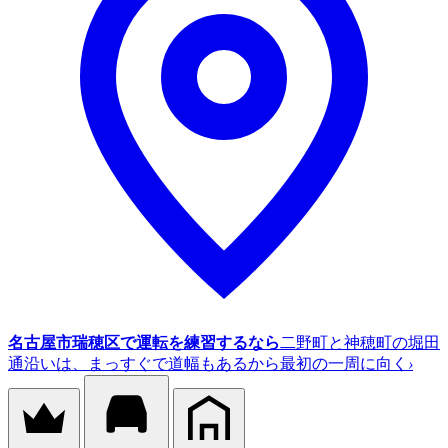
名古屋市瑞穂区で運転を練習するなら
二野町と神穂町の堀田
通沿いは、まっすぐで道幅もあるから最初の一周に向く
›