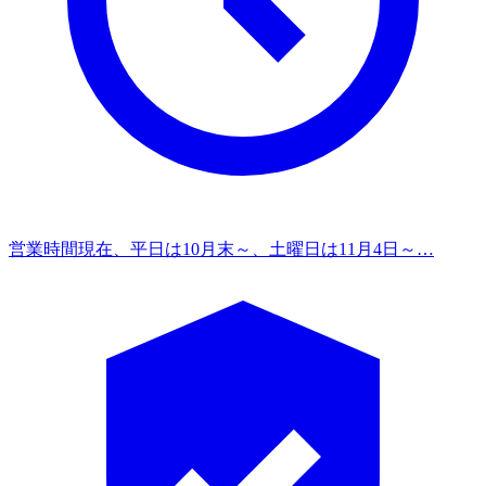
営業時間
現在、平日は10月末～、土曜日は11月4日～…