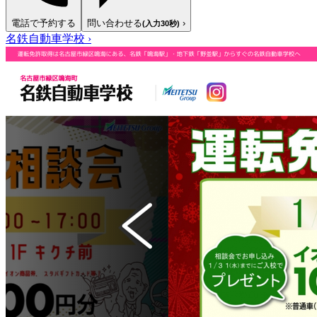
電話で予約する
問い合わせる
›
(入力30秒)
名鉄自動車学校
›