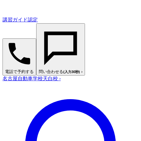
講習ガイド認定
電話で予約する
問い合わせる
›
(入力30秒)
名古屋自動車学校天白校
›