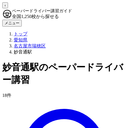
‹
ペーパードライバー講習ガイド
全国1,250校から探せる
メニュー
トップ
愛知県
名古屋市瑞穂区
妙音通駅
妙音通駅のペーパードライバ
ー講習
18件