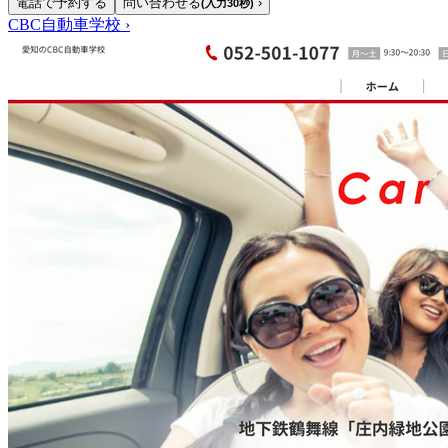
電話で予約する
問い合わせる
›
(入力30秒)
CBC自動車学校
›