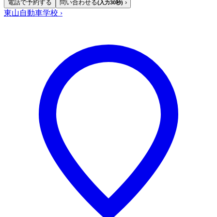
電話で予約する
問い合わせる
›
(入力30秒)
東山自動車学校
›