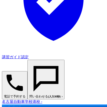
講習ガイド認定
電話で予約する
問い合わせる
›
(入力30秒)
名古屋自動車学校港校
›