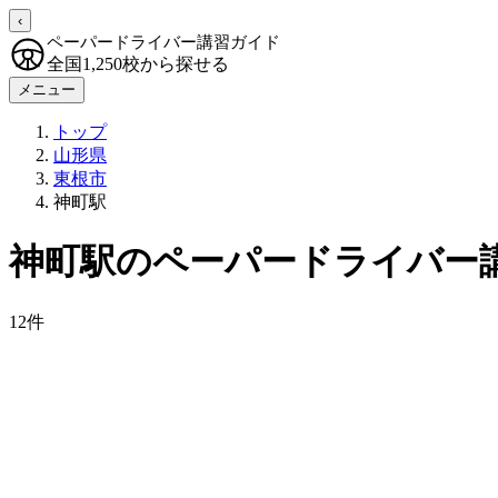
‹
ペーパードライバー講習ガイド
全国1,250校から探せる
メニュー
トップ
山形県
東根市
神町駅
神町駅のペーパードライバー
12件