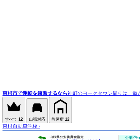
東根市で運転を練習するなら
神町のヨークタウン周りは、道
すべて
12
出張対応
教習所
12
東根自動車学校
›