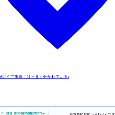
が広くて歩道もはっきり分かれている
›