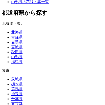
山形県の路線・駅一覧
都道府県から探す
北海道・東北
北海道
青森県
岩手県
宮城県
秋田県
山形県
福島県
関東
茨城県
栃木県
群馬県
埼玉県
千葉県
東京都