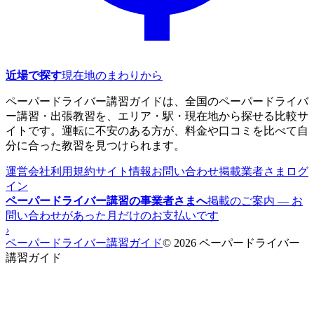
近場で探す
現在地のまわりから
ペーパードライバー講習ガイドは、全国のペーパードライバ
ー講習・出張教習を、エリア・駅・現在地から探せる比較サ
イトです。運転に不安のある方が、料金や口コミを比べて自
分に合った教習を見つけられます。
運営会社
利用規約
サイト情報
お問い合わせ
掲載業者さまログ
イン
ペーパードライバー講習の事業者さまへ
掲載のご案内 — お
問い合わせがあった月だけのお支払いです
›
ペーパードライバー講習ガイド
© 2026 ペーパードライバー
講習ガイド