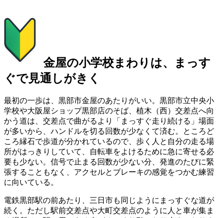
金屋の小学校まわりは、まっす
ぐで見通しがきく
最初の一歩は、黒部市金屋のあたりがいい。黒部市立中央小
学校や大阪屋ショップ黒部店のそば、植木（西）交差点へ向
かう道は、交差点で曲がるより「まっすぐ走り続ける」場面
が多いから、ハンドルを切る回数が少なくて済む。ところど
ころ縁石で歩道が分かれているので、歩く人と自分の走る場
所がはっきりしていて、自転車をよけるために急に寄せる必
要も少ない。信号で止まる回数が少ない分、発進のたびに緊
張することもなく、アクセルとブレーキの感覚をつかむ練習
に向いている。
電鉄黒部駅の前あたり、三日市も同じようにまっすぐな道が
続く。ただし駅前交差点や大町交差点のように人と車が集ま