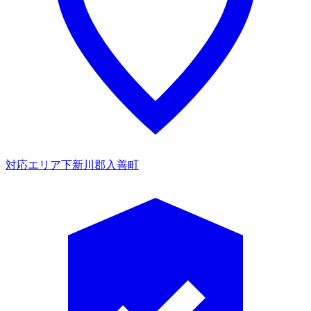
対応エリア
下新川郡入善町