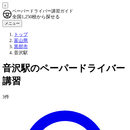
‹
ペーパードライバー講習ガイド
全国1,250校から探せる
メニュー
トップ
富山県
黒部市
音沢駅
音沢駅のペーパードライバー
講習
3件