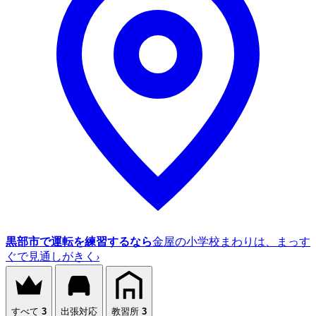
黒部市で運転を練習するなら
金屋の小学校まわりは、まっす
ぐで見通しがきく
›
すべて
3
出張対応
教習所
3