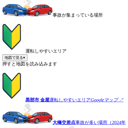
事故が集まっている場所
運転しやすいエリア
地図で見る
▾
押すと地図を読み込みます
黒部市 金屋
運転しやすいエリア
Googleマップ ↗
大橋交差点
事故が多い場所（2024年