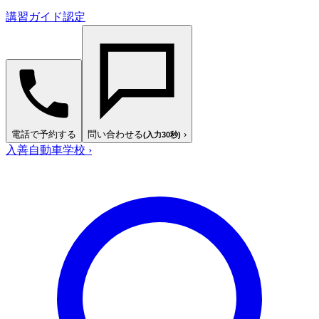
講習ガイド認定
電話で予約する
問い合わせる
›
(入力30秒)
入善自動車学校
›