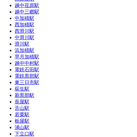
越中荏原駅
越中三郷駅
中加積駅
西加積駅
西滑川駅
中滑川駅
滑川駅
浜加積駅
早月加積駅
越中中村駅
電鉄石田駅
電鉄黒部駅
東三日市駅
荻生駅
新黒部駅
長屋駅
舌山駅
若栗駅
栃屋駅
浦山駅
下立口駅