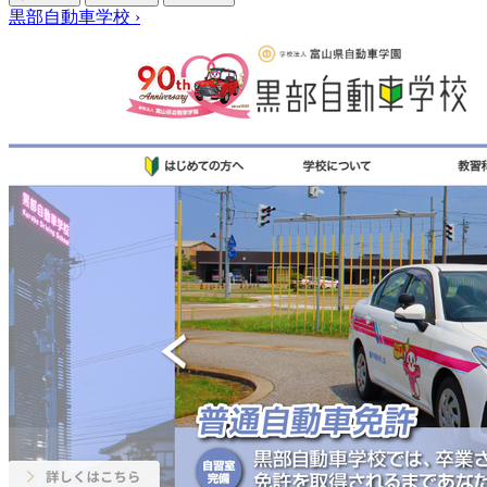
黒部自動車学校
›