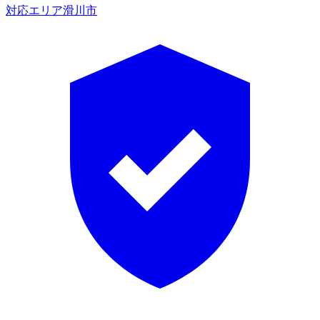
対応エリア
滑川市