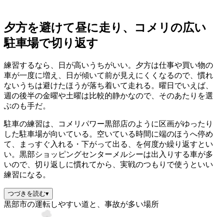
夕方を避けて昼に走り、コメリの広い
駐車場で切り返す
練習するなら、日が高いうちがいい。夕方は仕事や買い物の
車が一度に増え、日が傾いて前が見えにくくなるので、慣れ
ないうちは避けたほうが落ち着いて走れる。曜日でいえば、
週の後半の金曜や土曜は比較的静かなので、そのあたりを選
ぶのも手だ。
駐車の練習は、コメリパワー黒部店のように区画がゆったり
した駐車場が向いている。空いている時間に端のほうへ停め
て、まっすぐ入れる・下がって出る、を何度か繰り返すとい
い。黒部ショッピングセンターメルシーは出入りする車が多
いので、切り返しに慣れてから、実戦のつもりで使うといい
練習になる。
つづきを読む
▾
黒部市の運転しやすい道と、事故が多い場所