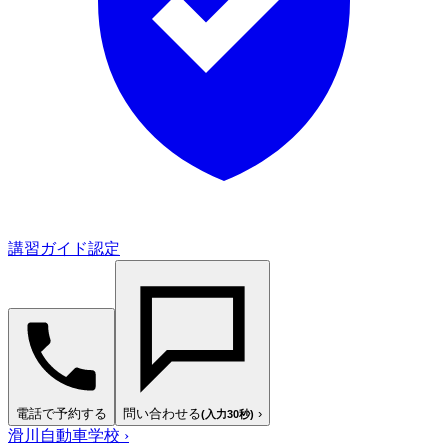
講習ガイド認定
電話で予約する
問い合わせる
›
(入力30秒)
滑川自動車学校
›