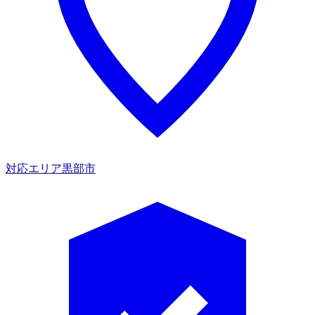
対応エリア
黒部市