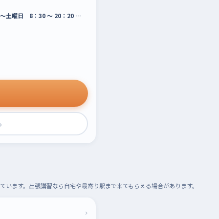
土曜日 8：30 ～ 20：20 …
›
ています。出張講習なら自宅や最寄り駅まで来てもらえる場合があります。
›