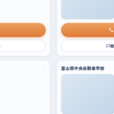
›
問
›
富山県中央自動車学校