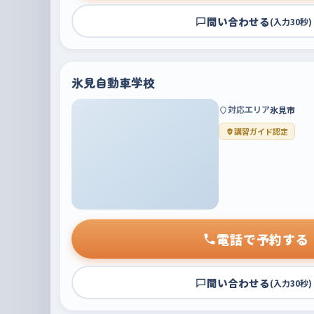
問い合わせる
(入力30秒)
氷見自動車学校
対応エリア
氷見市
講習ガイド認定
電話で予約する
問い合わせる
(入力30秒)