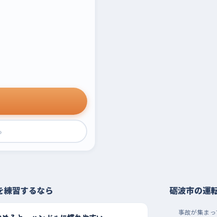
›
を練習するなら
砺波市の運
事故が集まっ