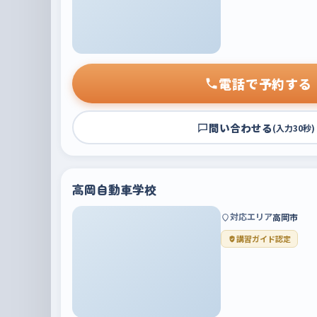
電話で予約する
問い合わせる
(入力30秒)
高岡自動車学校
対応エリア
高岡市
講習ガイド認定