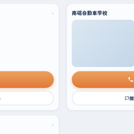
›
南砺自動車学校
›
問
›