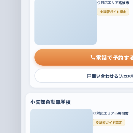
対応エリア
砺波市
講習ガイド認定
電話で予約す
問い合わせる
(入力30
小矢部自動車学校
対応エリア
小矢部市
講習ガイド認定