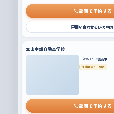
電話で予約する
問い合わせる
(入力30秒)
富山中部自動車学校
対応エリア
富山市
講習ガイド認定
電話で予約する