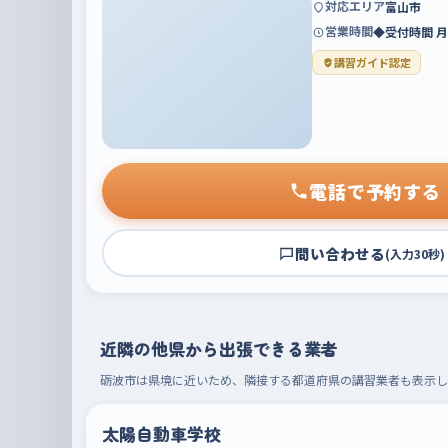
対応エリア
富山市
営業時間
◆受付時間 月〜
講習ガイド認定
電話で予約する
問い合わせる
(入力30秒)
近隣の他県から出張できる業者
砺波市は県境に近いため、隣接する都道府県の講習業者も表示し
太陽自動車学校