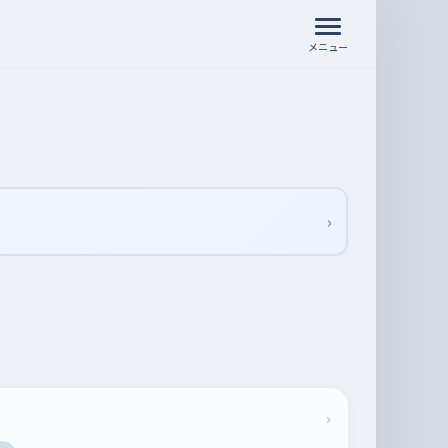
メニュー
›
›