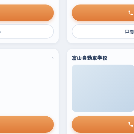
›
問
›
富山自動車学校