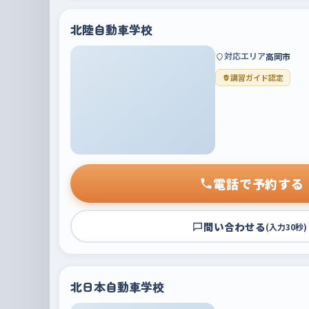
北陸自動車学校
対応エリア
高岡市
講習ガイド認定
電話で予約する
問い合わせる
(入力30秒)
北日本自動車学校