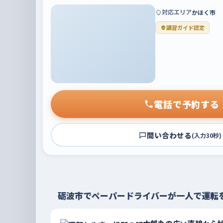
対応エリア
かほく市
講習ガイド認定
電話で予約する
問い合わせる
(入力30秒)
砺波市でペーパードライバーが一人で運転