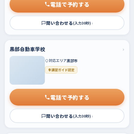
電話で予約する
問い合わせる
›
(入力30秒)
黒部自動車学校
›
対応エリア
黒部市
講習ガイド認定
電話で予約する
問い合わせる
›
(入力30秒)