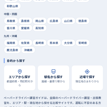
和歌山県
中国・四国
鳥取県
島根県
岡山県
広島県
山口県
徳島県
香川県
愛媛県
高知県
九州・沖縄
福岡県
佐賀県
長崎県
熊本県
大分県
宮崎県
鹿児島県
沖縄県
目的から探す
エリアから探す
駅名から探す
近場で探す
都道府県・市区町村か
路線・最寄り駅から
現在地のまわりから
ら
ペーパードライバー講習ガイドは、全国のペーパードライバー講習・出張教
習を、エリア・駅・現在地から探せる比較サイトです。運転に不安のある方