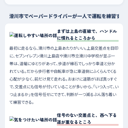
滑川市でペーパードライバーが一人で運転を練習する
まずは上島の直線で、ハンドル
に慣れるところから
最初に走るなら、滑川市の上島あたりがいい。上島交差点を目印
に、セブンイレブン滑川上島店や滑川市立滑川中学校が並ぶ一
帯は、道幅にゆとりがあって、歩道が縁石でしっかり車道と分か
れている。だから歩行者や自転車が急に車道側にふくらんでくる
心配が少なく、前だけ見て走れる。おまけに道筋がほぼ真っすぐ
で、交差点にも信号が付いていることが多いから、「いつ入って、い
つ止まるか」を信号任せにできて、判断が一つ減るぶん落ち着い
て練習できる。
信号のない交差点と、西へ下る
道が重なるところ