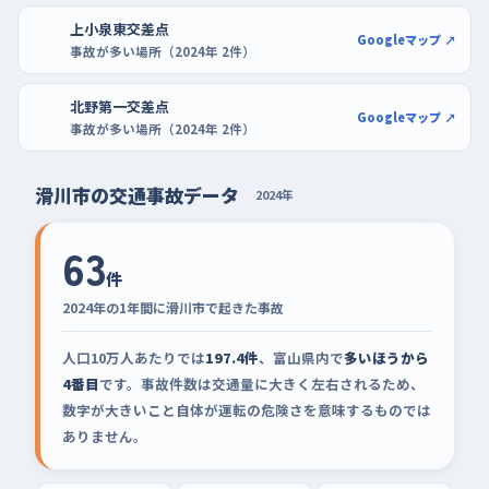
上小泉東交差点
Googleマップ ↗
事故が多い場所（2024年 2件）
北野第一交差点
Googleマップ ↗
事故が多い場所（2024年 2件）
滑川市の交通事故データ
2024年
63
件
2024年の1年間に滑川市で起きた事故
人口10万人あたりでは
197.4件
、富山県内で
多いほうから
4番目
です。事故件数は交通量に大きく左右されるため、
数字が大きいこと自体が運転の危険さを意味するものでは
ありません。