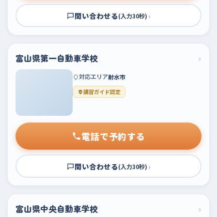
問い合わせる
›
(入力30秒)
富山県第一自動車学校
›
対応エリア
射水市
講習ガイド認定
電話で予約する
問い合わせる
›
(入力30秒)
富山県中央自動車学校
›