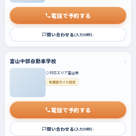
電話で予約する
問い合わせる
›
(入力30秒)
富山中部自動車学校
›
対応エリア
富山市
講習ガイド認定
電話で予約する
問い合わせる
›
(入力30秒)