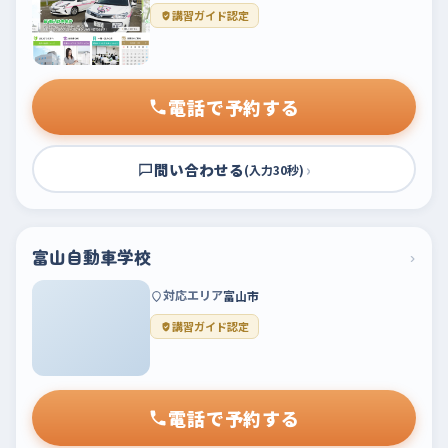
講習ガイド認定
電話で予約する
問い合わせる
›
(入力30秒)
富山自動車学校
›
対応エリア
富山市
講習ガイド認定
電話で予約する