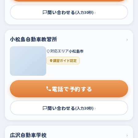
問い合わせる
›
(入力30秒)
小松島自動車教習所
›
対応エリア
小松島市
講習ガイド認定
電話で予約する
問い合わせる
›
(入力30秒)
広沢自動車学校
›