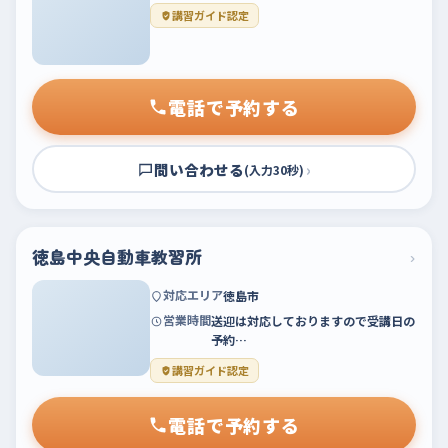
講習ガイド認定
電話で予約する
問い合わせる
›
(入力30秒)
徳島中央自動車教習所
›
対応エリア
徳島市
営業時間
送迎は対応しておりますので受講日の
予約…
講習ガイド認定
電話で予約する