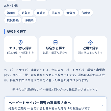
九州・沖縄
福岡県
佐賀県
長崎県
熊本県
大分県
宮崎県
鹿児島県
沖縄県
目的から探す
エリアから探す
駅名から探す
近場で探す
都道府県・市区町村か
路線・最寄り駅から
現在地のまわりから
ら
ペーパードライバー講習ガイドは、全国のペーパードライバー講習・出張教
習を、エリア・駅・現在地から探せる比較サイトです。運転に不安のある方
が、料金や口コミを比べて自分に合った教習を見つけられます。
運営会社
利用規約
サイト情報
お問い合わせ
掲載業者さまログイン
ペーパードライバー講習の事業者さまへ
›
掲載のご案内 — お問い合わせがあった月だけのお支払いです