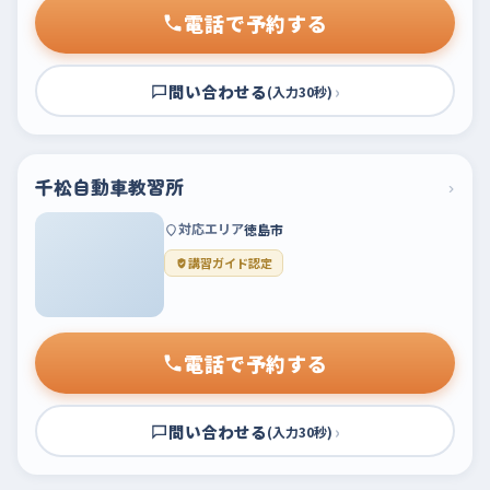
電話で予約する
問い合わせる
›
(入力30秒)
千松自動車教習所
›
対応エリア
徳島市
講習ガイド認定
電話で予約する
問い合わせる
›
(入力30秒)