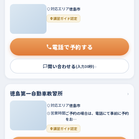
対応エリア
徳島市
講習ガイド認定
電話で予約する
問い合わせる
›
(入力30秒)
徳島第一自動車教習所
›
対応エリア
徳島市
営業時間
ご予約の場合は、電話にて事前に予約
をお…
講習ガイド認定