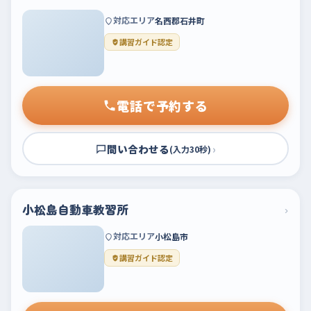
対応エリア
名西郡石井町
講習ガイド認定
電話で予約する
問い合わせる
›
(入力30秒)
小松島自動車教習所
›
対応エリア
小松島市
講習ガイド認定