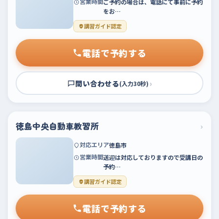
営業時間
ご予約の場合は、電話にて事前に予約
をお…
講習ガイド認定
電話で予約する
問い合わせる
›
(入力30秒)
徳島中央自動車教習所
›
対応エリア
徳島市
営業時間
送迎は対応しておりますので受講日の
予約…
講習ガイド認定
電話で予約する