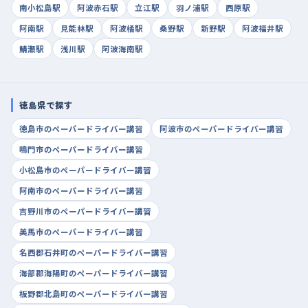
南小松島駅
阿波赤石駅
立江駅
羽ノ浦駅
西原駅
阿南駅
見能林駅
阿波橘駅
桑野駅
新野駅
阿波福井駅
鯖瀬駅
浅川駅
阿波海南駅
徳島県で探す
徳島市のペーパードライバー講習
阿波市のペーパードライバー講習
鳴門市のペーパードライバー講習
小松島市のペーパードライバー講習
阿南市のペーパードライバー講習
吉野川市のペーパードライバー講習
美馬市のペーパードライバー講習
名西郡石井町のペーパードライバー講習
海部郡海陽町のペーパードライバー講習
板野郡北島町のペーパードライバー講習