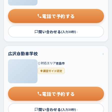
電話で予約する
問い合わせる
›
(入力30秒)
広沢自動車学校
›
対応エリア
徳島市
講習ガイド認定
電話で予約する
問い合わせる
›
(入力30秒)