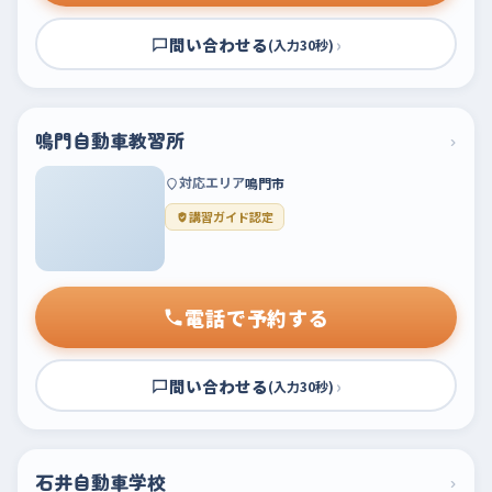
問い合わせる
›
(入力30秒)
鳴門自動車教習所
›
対応エリア
鳴門市
講習ガイド認定
電話で予約する
問い合わせる
›
(入力30秒)
石井自動車学校
›