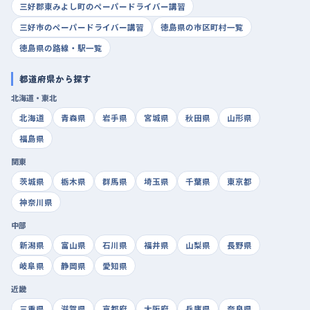
三好郡東みよし町のペーパードライバー講習
三好市のペーパードライバー講習
徳島県の市区町村一覧
徳島県の路線・駅一覧
都道府県から探す
北海道・東北
北海道
青森県
岩手県
宮城県
秋田県
山形県
福島県
関東
茨城県
栃木県
群馬県
埼玉県
千葉県
東京都
神奈川県
中部
新潟県
富山県
石川県
福井県
山梨県
長野県
岐阜県
静岡県
愛知県
近畿
三重県
滋賀県
京都府
大阪府
兵庫県
奈良県