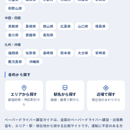
和歌山県
中国・四国
鳥取県
島根県
岡山県
広島県
山口県
徳島県
香川県
愛媛県
高知県
九州・沖縄
福岡県
佐賀県
長崎県
熊本県
大分県
宮崎県
鹿児島県
沖縄県
目的から探す
エリアから探す
駅名から探す
近場で探す
都道府県・市区町村か
路線・最寄り駅から
現在地のまわりから
ら
ペーパードライバー講習ガイドは、全国のペーパードライバー講習・出張教
習を、エリア・駅・現在地から探せる比較サイトです。運転に不安のある方