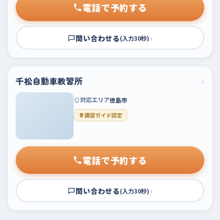
電話で予約する
問い合わせる
›
(入力30秒)
千松自動車教習所
›
対応エリア
徳島市
講習ガイド認定
電話で予約する
問い合わせる
›
(入力30秒)