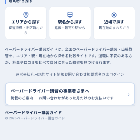
目的から探す
エリアから探す
駅名から探す
近場で探す
都道府県・市区町村か
路線・最寄り駅から
現在地のまわりから
ら
ペーパードライバー講習ガイドは、全国のペーパードライバー講習・出張教
習を、エリア・駅・現在地から探せる比較サイトです。運転に不安のある方
が、料金や口コミを比べて自分に合った教習を見つけられます。
運営会社
利用規約
サイト情報
お問い合わせ
掲載業者さまログイン
ペーパードライバー講習の事業者さまへ
›
掲載のご案内 — お問い合わせがあった月だけのお支払いです
ペーパードライバー講習ガイド
© 2026 ペーパードライバー講習ガイド