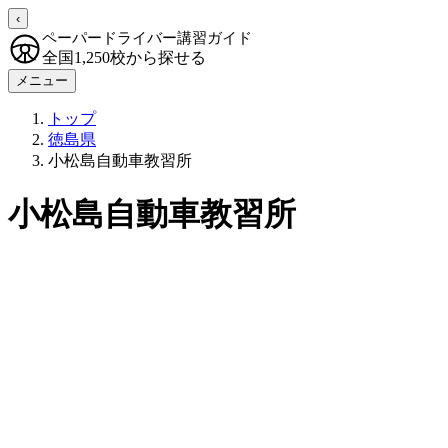
‹
ペーパードライバー講習ガイド
全国1,250校から探せる
メニュー
トップ
徳島県
小松島自動車教習所
小松島自動車教習所