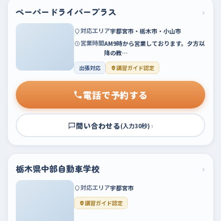
ペーパードライバープラス
›
対応エリア
宇都宮市・栃木市・小山市
営業時間
AM9時から営業しております。夕方以
降の教…
出張対応
講習ガイド認定
電話で予約する
問い合わせる
›
(入力30秒)
栃木県中部自動車学校
›
対応エリア
宇都宮市
講習ガイド認定