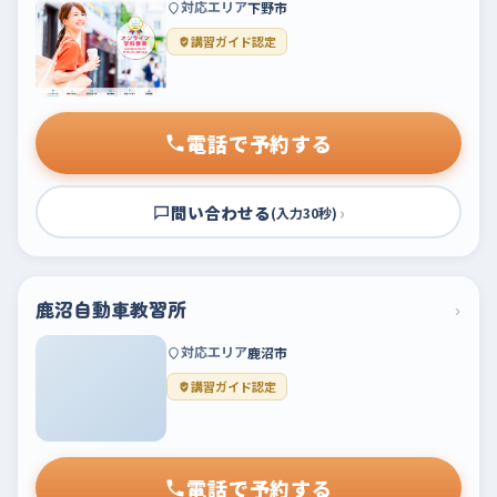
対応エリア
下野市
講習ガイド認定
電話で予約する
問い合わせる
›
(入力30秒)
鹿沼自動車教習所
›
対応エリア
鹿沼市
講習ガイド認定
電話で予約する