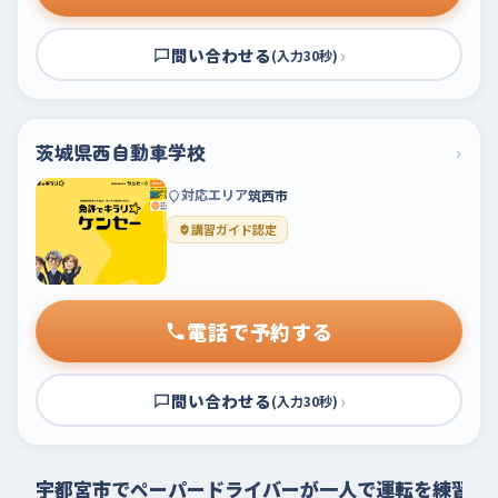
問い合わせる
›
(入力30秒)
茨城県西自動車学校
›
対応エリア
筑西市
講習ガイド認定
電話で予約する
問い合わせる
›
(入力30秒)
宇都宮市でペーパードライバーが一人で運転を練習す