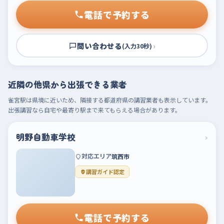
電話で予約する
問い合わせる
›
(入力30秒)
近隣の他県から出張できる業者
雀宮駅は県境に近いため、隣接する都道府県の講習業者も表示しています。
出張講習なら自宅や最寄り駅まで来てもらえる場合があります。
明野自動車学校
›
対応エリア
筑西市
講習ガイド認定
電話で予約する