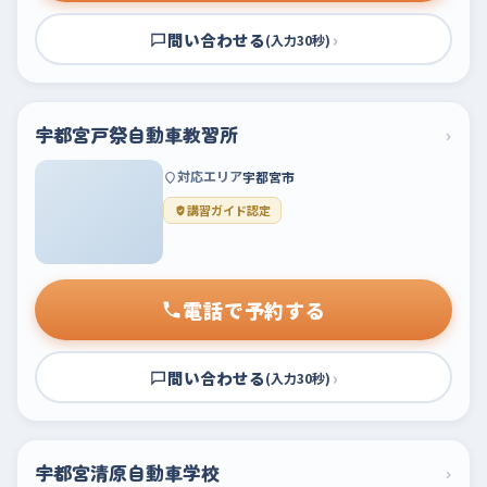
問い合わせる
›
(入力30秒)
宇都宮戸祭自動車教習所
›
対応エリア
宇都宮市
講習ガイド認定
電話で予約する
問い合わせる
›
(入力30秒)
宇都宮清原自動車学校
›