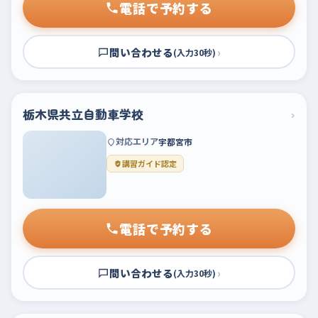
電話で予約する
問い合わせる
›
(入力30秒)
栃木県共立自動車学校
›
対応エリア
宇都宮市
講習ガイド認定
電話で予約する
問い合わせる
›
(入力30秒)