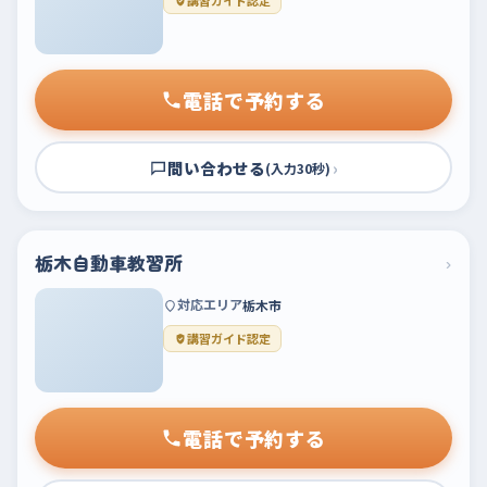
講習ガイド認定
電話で予約する
問い合わせる
›
(入力30秒)
栃木自動車教習所
›
対応エリア
栃木市
講習ガイド認定
電話で予約する