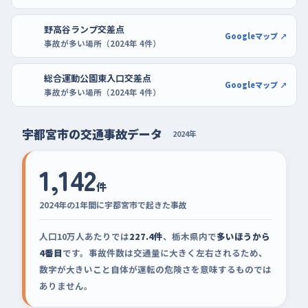
野高谷ランプ交差点
Googleマップ ↗
事故が多い場所（2024年 4件）
総合運動公園東入口交差点
Googleマップ ↗
事故が多い場所（2024年 4件）
宇都宮市の交通事故データ
2024年
1,142
件
2024年の1年間に宇都宮市で起きた事故
人口10万人あたりでは
227.4件
、栃木県内で
多いほうから
4番目
です。事故件数は交通量に大きく左右されるため、
数字が大きいこと自体が運転の危険さを意味するものでは
ありません。