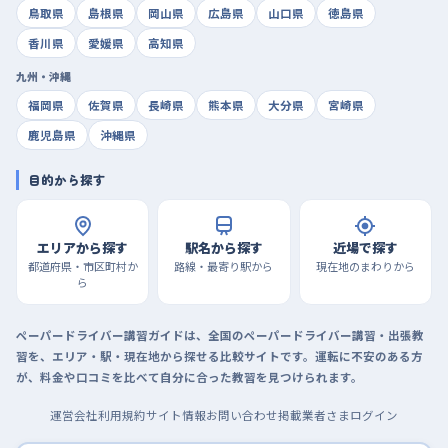
鳥取県
島根県
岡山県
広島県
山口県
徳島県
香川県
愛媛県
高知県
九州・沖縄
福岡県
佐賀県
長崎県
熊本県
大分県
宮崎県
鹿児島県
沖縄県
目的から探す
エリアから探す
駅名から探す
近場で探す
都道府県・市区町村か
路線・最寄り駅から
現在地のまわりから
ら
ペーパードライバー講習ガイドは、全国のペーパードライバー講習・出張教
習を、エリア・駅・現在地から探せる比較サイトです。運転に不安のある方
が、料金や口コミを比べて自分に合った教習を見つけられます。
運営会社
利用規約
サイト情報
お問い合わせ
掲載業者さまログイン