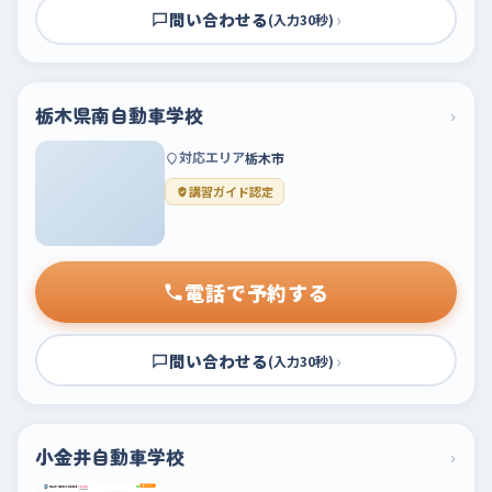
問い合わせる
›
(入力30秒)
栃木県南自動車学校
›
対応エリア
栃木市
講習ガイド認定
電話で予約する
問い合わせる
›
(入力30秒)
小金井自動車学校
›