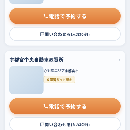
電話で予約する
問い合わせる
›
(入力30秒)
宇都宮中央自動車教習所
›
対応エリア
宇都宮市
講習ガイド認定
電話で予約する
問い合わせる
›
(入力30秒)