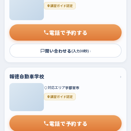
講習ガイド認定
電話で予約する
問い合わせる
›
(入力30秒)
報徳自動車学校
›
対応エリア
宇都宮市
講習ガイド認定
電話で予約する