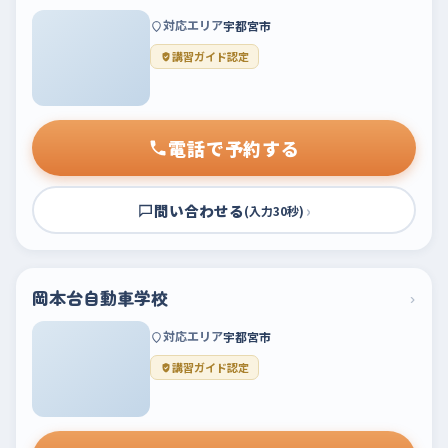
対応エリア
宇都宮市
講習ガイド認定
電話で予約する
問い合わせる
›
(入力30秒)
岡本台自動車学校
›
対応エリア
宇都宮市
講習ガイド認定