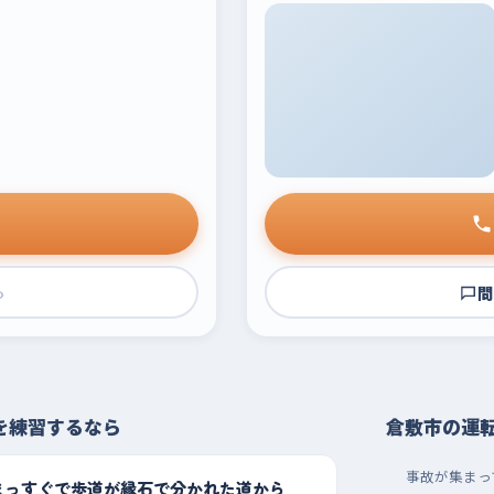
›
問
を練習するなら
倉敷市の運
事故が集まっ
まっすぐで歩道が縁石で分かれた道から