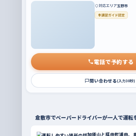
対応エリア
玉野市
講習ガイド認定
電話で予約する
問い合わせる
(入力30秒)
倉敷市でペーパードライバーが一人で運転
加須山と福田町浦田、