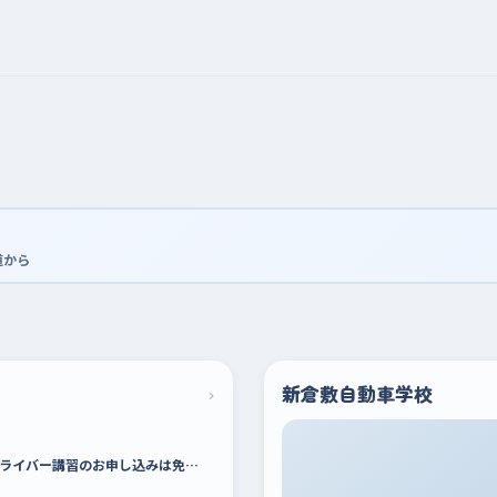
道から
›
新倉敷自動車学校
ライバー講習のお申し込みは免…