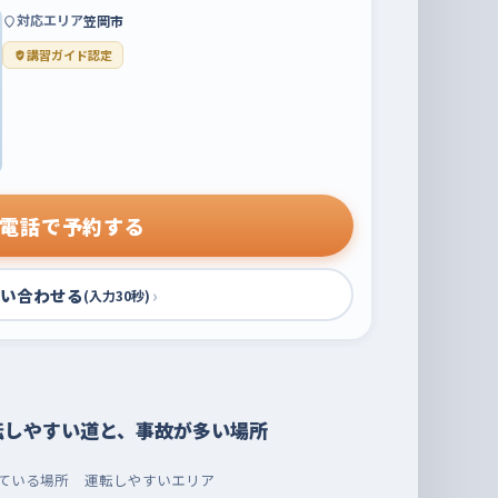
対応エリア
笠岡市
講習ガイド認定
電話で予約する
い合わせる
›
(入力30秒)
転しやすい道と、事故が多い場所
ている場所
運転しやすいエリア