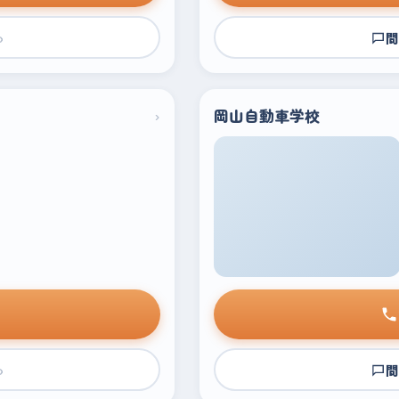
›
問
›
岡山自動車学校
›
問