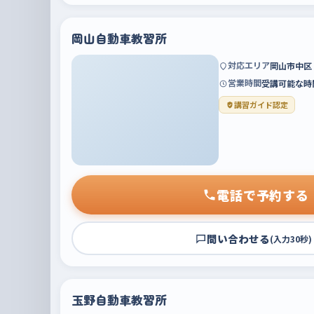
岡山自動車教習所
対応エリア
岡山市中区
営業時間
受講可能な時
講習ガイド認定
電話で予約する
問い合わせる
(入力30秒)
玉野自動車教習所