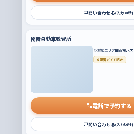
問い合わせる
(入力30秒)
稲荷自動車教習所
対応エリア
岡山市北区
講習ガイド認定
電話で予約する
問い合わせる
(入力30秒)