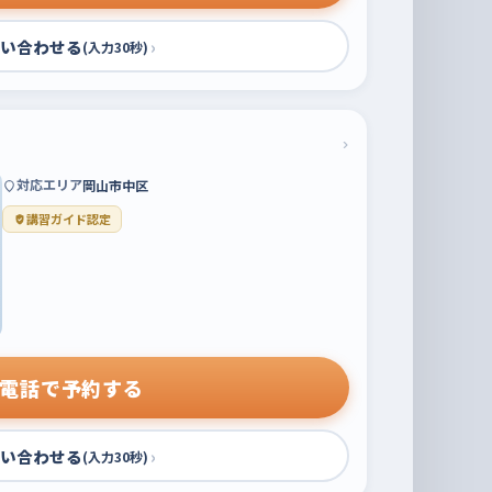
い合わせる
›
(入力30秒)
›
対応エリア
岡山市中区
講習ガイド認定
電話で予約する
い合わせる
›
(入力30秒)