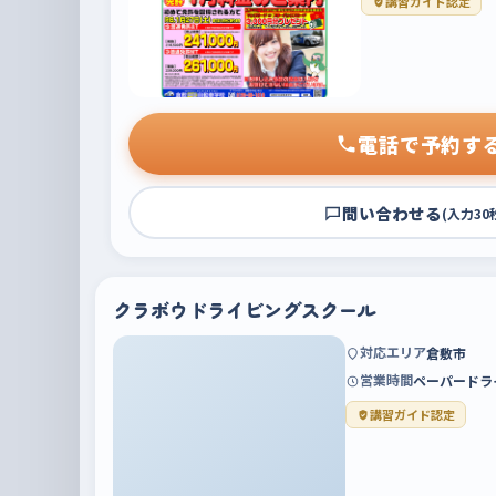
講習ガイド認定
電話で予約す
問い合わせる
(入力30
クラボウドライビングスクール
対応エリア
倉敷市
営業時間
ペーパードラ
講習ガイド認定