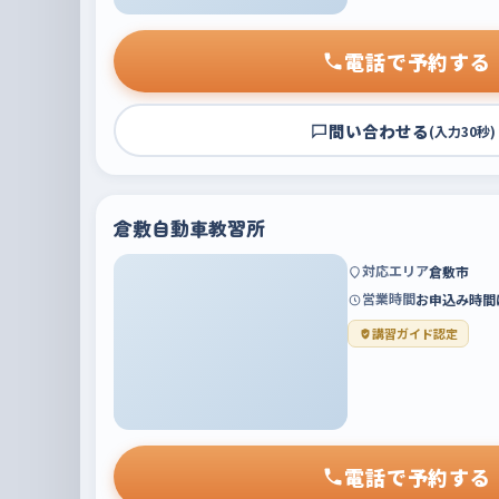
電話で予約する
問い合わせる
(入力30秒)
倉敷自動車教習所
対応エリア
倉敷市
営業時間
お申込み時間は
講習ガイド認定
電話で予約する