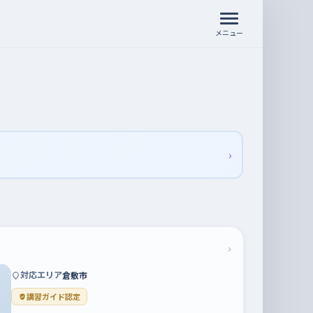
メニュー
›
›
対応エリア
倉敷市
講習ガイド認定