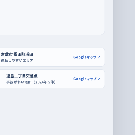
倉敷市 福田町浦田
Googleマップ ↗
運転しやすいエリア
連島二丁目交差点
Googleマップ ↗
事故が多い場所（2024年 5件）