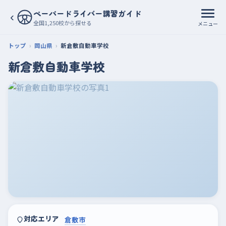
ペーパードライバー講習ガイド
‹
全国1,250校から探せる
メニュー
トップ
岡山県
新倉敷自動車学校
新倉敷自動車学校
対応エリア
倉敷市