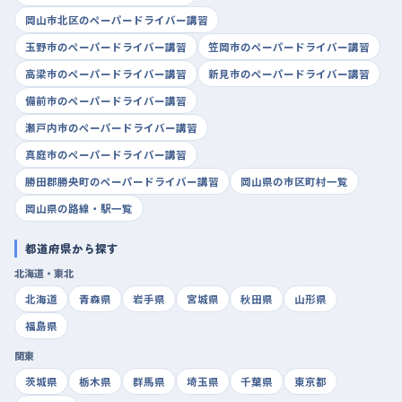
岡山市北区のペーパードライバー講習
玉野市のペーパードライバー講習
笠岡市のペーパードライバー講習
高梁市のペーパードライバー講習
新見市のペーパードライバー講習
備前市のペーパードライバー講習
瀬戸内市のペーパードライバー講習
真庭市のペーパードライバー講習
勝田郡勝央町のペーパードライバー講習
岡山県の市区町村一覧
岡山県の路線・駅一覧
都道府県から探す
北海道・東北
北海道
青森県
岩手県
宮城県
秋田県
山形県
福島県
関東
茨城県
栃木県
群馬県
埼玉県
千葉県
東京都