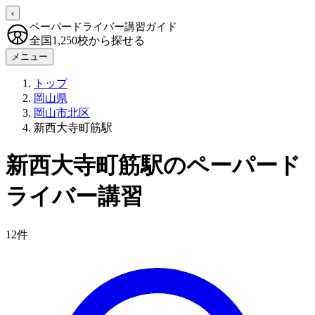
‹
ペーパードライバー講習ガイド
全国1,250校から探せる
メニュー
トップ
岡山県
岡山市北区
新西大寺町筋駅
新西大寺町筋駅のペーパード
ライバー講習
12件