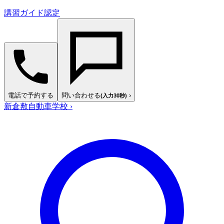
講習ガイド認定
電話で予約する
問い合わせる
›
(入力30秒)
新倉敷自動車学校
›