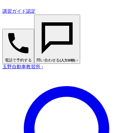
講習ガイド認定
電話で予約する
問い合わせる
›
(入力30秒)
玉野自動車教習所
›