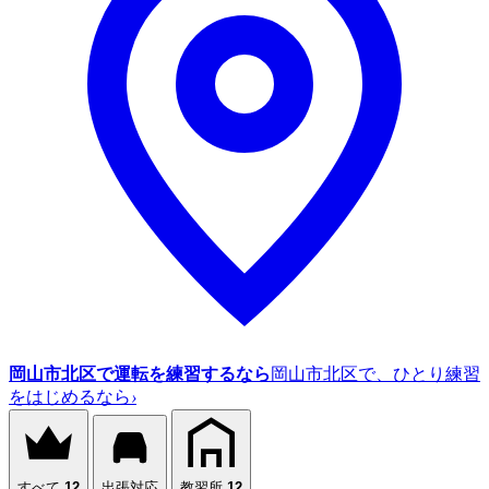
岡山市北区で運転を練習するなら
岡山市北区で、ひとり練習
をはじめるなら
›
すべて
12
出張対応
教習所
12