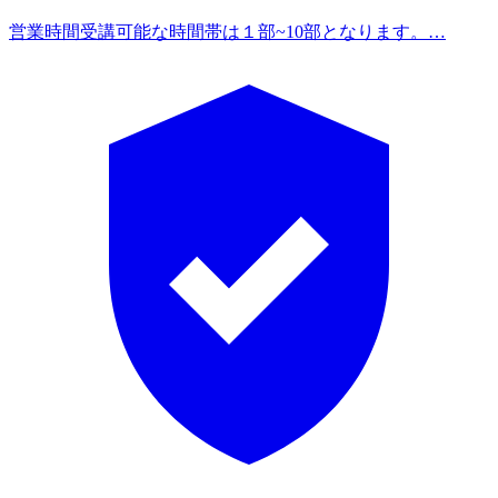
営業時間
受講可能な時間帯は１部~10部となります。…