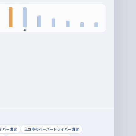
18
イバー講習
玉野市のペーパードライバー講習