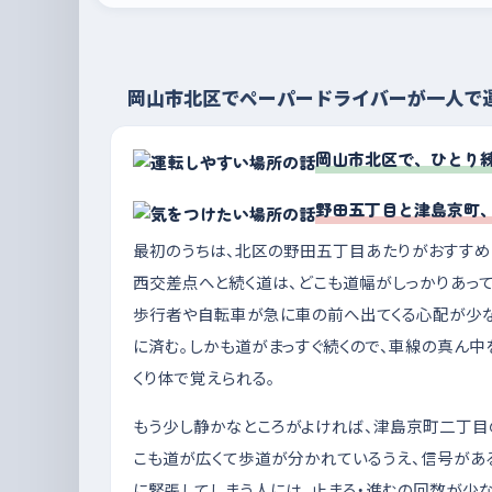
岡山市北区でペーパードライバーが一人で
岡山市北区で、ひとり
野田五丁目と津島京町
最初のうちは、北区の野田五丁目あたりがおすすめ
西交差点へと続く道は、どこも道幅がしっかりあって
歩行者や自転車が急に車の前へ出てくる心配が少な
に済む。しかも道がまっすぐ続くので、車線の真ん中
くり体で覚えられる。
もう少し静かなところがよければ、津島京町二丁目
こも道が広くて歩道が分かれているうえ、信号があ
に緊張してしまう人には、止まる・進むの回数が少