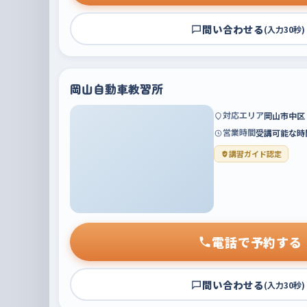
問い合わせる
(入力30秒)
岡山自動車教習所
対応エリア
岡山市中区
営業時間
受講可能な時
講習ガイド認定
電話で予約する
問い合わせる
(入力30秒)