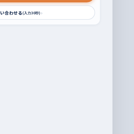
い合わせる
›
(入力30秒)