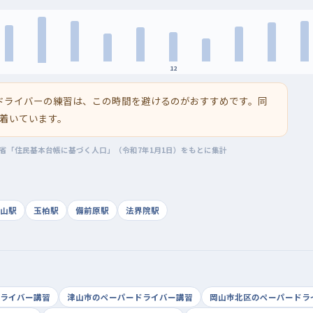
12
ドライバーの練習は、この時間を避けるのがおすすめです。同
着いています。
務省「住民基本台帳に基づく人口」（令和7年1月1日）をもとに集計
山駅
玉柏駅
備前原駅
法界院駅
ライバー講習
津山市のペーパードライバー講習
岡山市北区のペーパードラ