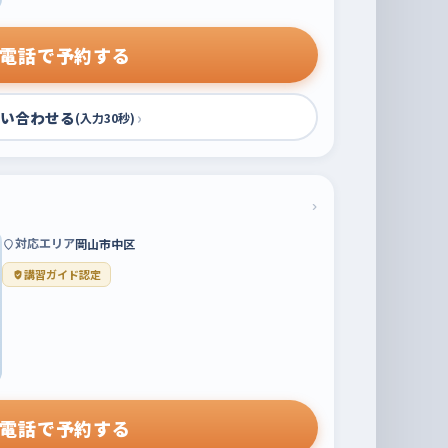
電話で予約する
い合わせる
›
(入力30秒)
›
対応エリア
岡山市中区
講習ガイド認定
電話で予約する