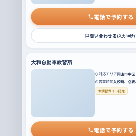
電話で予約する
問い合わせる
(入力30秒)
大和自動車教習所
対応エリア
岡山市中区
営業時間
入校時、必要な
講習ガイド認定
電話で予約する