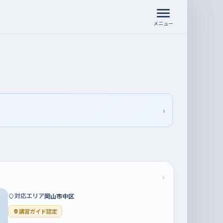
メニュー
›
›
対応エリア
岡山市中区
講習ガイド認定