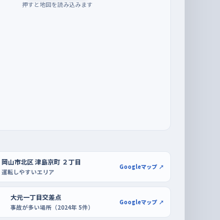
押すと地図を読み込みます
岡山市北区 津島京町 ２丁目
Googleマップ ↗
運転しやすいエリア
大元一丁目交差点
Googleマップ ↗
事故が多い場所（2024年 5件）