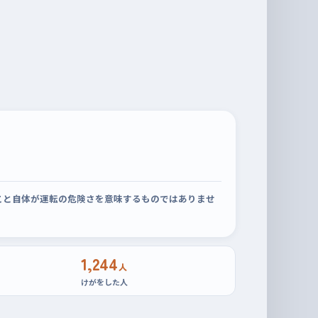
こと自体が運転の危険さを意味するものではありませ
1,244
人
けがをした人