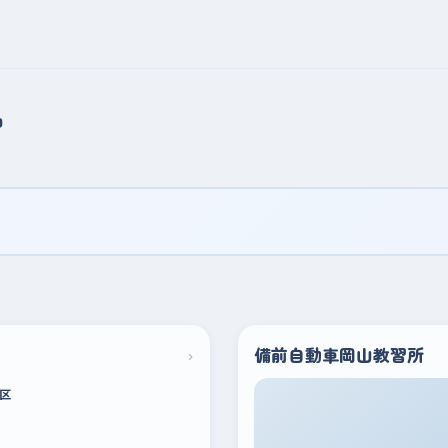
習
›
備前自動車岡山教習所
区