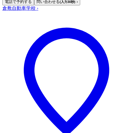
電話で予約する
問い合わせる
›
(入力30秒)
倉敷自動車学校
›