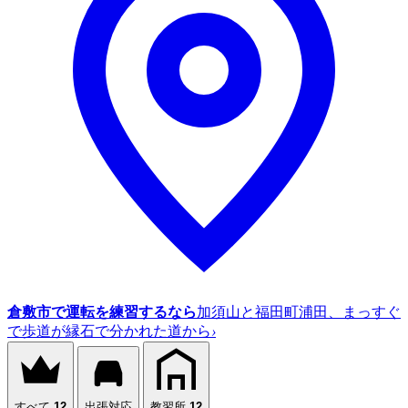
倉敷市で運転を練習するなら
加須山と福田町浦田、まっすぐ
で歩道が縁石で分かれた道から
›
すべて
12
出張対応
教習所
12