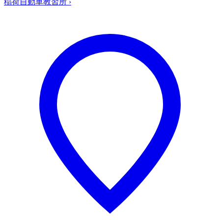
稲荷自動車教習所
›