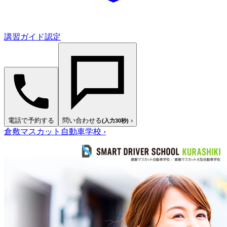
講習ガイド認定
電話で予約する
問い合わせる
›
(入力30秒)
倉敷マスカット自動車学校
›