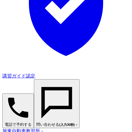
講習ガイド認定
電話で予約する
問い合わせる
›
(入力30秒)
旭東自動車教習所
›