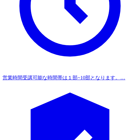
営業時間
受講可能な時間帯は１部~10部となります。…