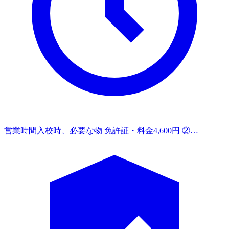
営業時間
入校時、必要な物 免許証・料金4,600円 ②…