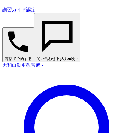
講習ガイド認定
電話で予約する
問い合わせる
›
(入力30秒)
大和自動車教習所
›