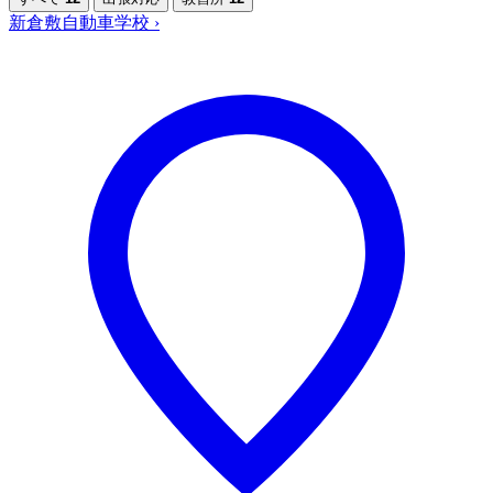
新倉敷自動車学校
›