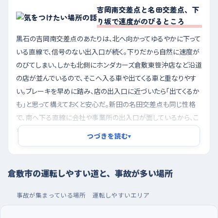
吉岡南交差点と名田交差点、下
り坂で速度がのびるところ
黒石の吉岡南交差点のあたりは、北へ向かってゆるやかに下って
いる直線で、信号のない出入口が続く。下りだから自然に速度が
のびてしまい、しかも北側にホンダカーズ倉敷東笹沖店など沿道
の店が並んでいるので、そこへ入る車や出てくる車と重なりやす
い。ブレーキを早めに踏み、店の出入口に近づいたら「出てくるか
も」と思って構えておくと安心だ。新田の名田交差点も同じ性格
で、南へ下る直線に会社や事業所の出入口が面しているから、こ
ちらも下り勾配と出入りが重なって判断が忙しくなる。連島二丁
つづきを読む
▾
目交差点や昭和町交差点のように信号がある平坦な交差点で
は、右折で対向車を待つ間に気持ちがあせりやすいので、無理せ
ず一台見送るつもりで待とう。
倉敷市の運転しやすい道と、事故が多い場所
夕方の混む時間を避けて、大型店の駐車場で車庫入れ
事故が集まっている場所
運転しやすいエリア
を