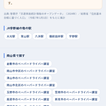
す。
出典: 警察庁「交通事故統計情報のオープンデータ」（2024年）／総務省「住民基本
台帳に基づく人口」（令和7年1月1日）をもとに集計
JR宇野線の他の駅
大元駅
常山駅
八浜駅
備前田井駅
宇野駅
岡山県で探す
倉敷市のペーパードライバー講習
岡山市中区のペーパードライバー講習
津山市のペーパードライバー講習
岡山市北区のペーパードライバー講習
玉野市のペーパードライバー講習
笠岡市のペーパードライバー講習
高梁市のペーパードライバー講習
新見市のペーパードライバー講習