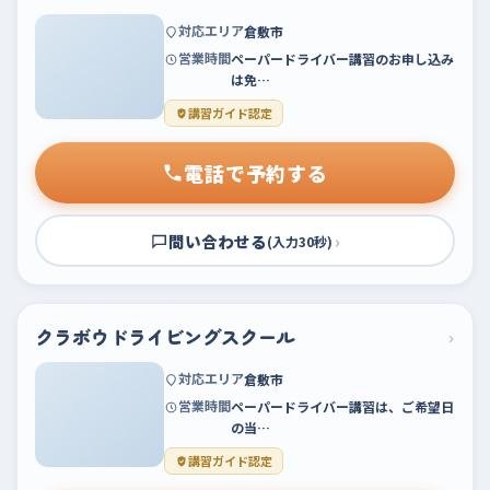
対応エリア
倉敷市
営業時間
ペーパードライバー講習のお申し込み
は免…
講習ガイド認定
電話で予約する
問い合わせる
›
(入力30秒)
クラボウドライビングスクール
›
対応エリア
倉敷市
営業時間
ペーパードライバー講習は、ご希望日
の当…
講習ガイド認定