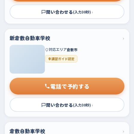
問い合わせる
›
(入力30秒)
新倉敷自動車学校
›
対応エリア
倉敷市
講習ガイド認定
電話で予約する
問い合わせる
›
(入力30秒)
倉敷自動車学校
›