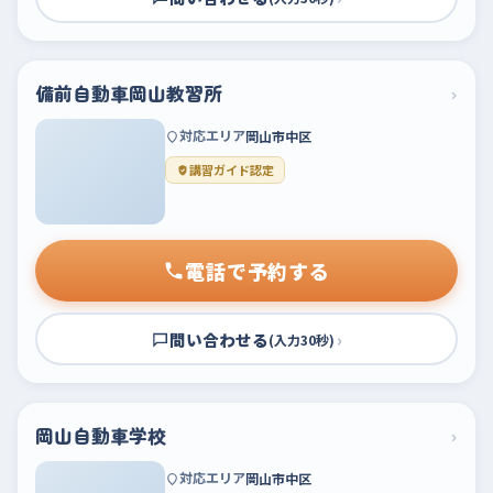
備前自動車岡山教習所
›
対応エリア
岡山市中区
講習ガイド認定
電話で予約する
問い合わせる
›
(入力30秒)
岡山自動車学校
›
対応エリア
岡山市中区