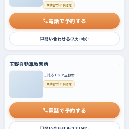
講習ガイド認定
電話で予約する
問い合わせる
›
(入力30秒)
玉野自動車教習所
›
対応エリア
玉野市
講習ガイド認定
電話で予約する
問い合わせる
›
(入力30秒)