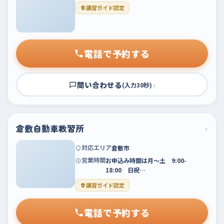
講習ガイド認定
電話で予約する
問い合わせる
›
(入力30秒)
倉敷自動車教習所
›
対応エリア
倉敷市
営業時間
お申込み時間は月～土 9:00-
18:00 日祝…
講習ガイド認定
電話で予約する