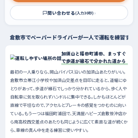
問い合わせる
›
(入力30秒)
倉敷市でペーパードライバーが一人で運転を練習する
加須山と福田町浦田、まっすぐ
で歩道が縁石で分かれた道から
最初の一人乗りなら、岡山バイパス沿いの加須山あたりがいい。
倉敷市立帯江小学校や加須山交差点を目印に走ると、道幅にゆ
とりがあって、歩道が縁石でしっかり分かれているから、歩く人や
自転車に気を取られずハンドルに集中できる。しかもほとんどが
直線で平坦なので、アクセルとブレーキの感覚をつかむのに向い
ている。もう一つは福田町浦田で、天満屋ハピーズ倉敷笹沖店か
ら南高校西交差点のあたりも同じように広くて素直な道が続くか
ら、車線の真ん中を走る練習に使いやすい。