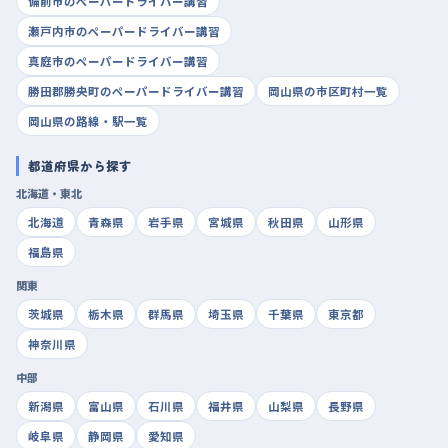
備前市のペーパードライバー講習
瀬戸内市のペーパードライバー講習
真庭市のペーパードライバー講習
勝田郡勝央町のペーパードライバー講習
岡山県の市区町村一覧
岡山県の路線・駅一覧
都道府県から探す
北海道・東北
北海道
青森県
岩手県
宮城県
秋田県
山形県
福島県
関東
茨城県
栃木県
群馬県
埼玉県
千葉県
東京都
神奈川県
中部
新潟県
富山県
石川県
福井県
山梨県
長野県
岐阜県
静岡県
愛知県