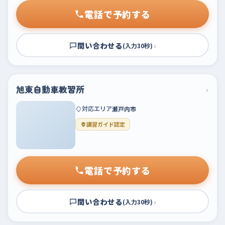
電話で予約する
問い合わせる
›
(入力30秒)
旭東自動車教習所
›
対応エリア
瀬戸内市
講習ガイド認定
電話で予約する
問い合わせる
›
(入力30秒)