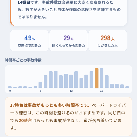
14番目
です。事故件数は交通量に大きく左右されるた
め、数字が大きいこと自体が運転の危険さを意味するもの
ではありません。
49
29
298
%
%
人
交差点で起きた
暗くなってから起きた
けがをした人
時間帯ごとの事故件数
0
6
12
18
17時台は事故がもっとも多い時間帯です。
ペーパードライバ
ーの練習は、この時間を避けるのがおすすめです。同じ日中
でも
20時台
はもっとも事故が少なく、道が落ち着いていま
す。