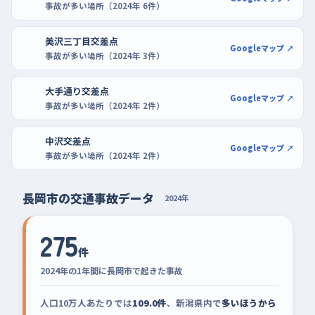
事故が多い場所（2024年 6件）
美沢三丁目交差点
Googleマップ ↗
事故が多い場所（2024年 3件）
大手通り交差点
Googleマップ ↗
事故が多い場所（2024年 2件）
中沢交差点
Googleマップ ↗
事故が多い場所（2024年 2件）
長岡市の交通事故データ
2024年
275
件
2024年の1年間に長岡市で起きた事故
人口10万人あたりでは
109.0件
、新潟県内で
多いほうから