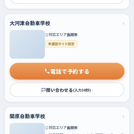
大河津自動車学校
›
対応エリア
長岡市
講習ガイド認定
電話で予約する
問い合わせる
›
(入力30秒)
関原自動車学校
›
対応エリア
長岡市