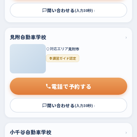
問い合わせる
›
(入力30秒)
見附自動車学校
›
対応エリア
見附市
講習ガイド認定
電話で予約する
問い合わせる
›
(入力30秒)
小千谷自動車学校
›