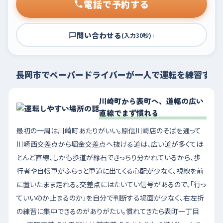
電話で予約する
問い合わせる
›
(入力30秒)
長岡市でペーパードライバーが一人で運転を練習する
川崎町から表町へ、道幅の広い
直線でまず慣れる
最初の一周は川崎町あたりがいい。原信川崎店のそばを通って
川崎西交差点から堀金交差点へ抜ける道は、広い道が多くてほ
とんど直線、しかも歩道が縁石できっちり分かれているから、歩
行者や自転車がふらっと車道に出てくる心配が少なく、視線を前
に置いたまま走れる。交差点にはたいてい信号があるので、「行っ
ていいのか止まるのか」を自分で判断する場面が少なく、右左折
の練習に集中できるのがありがたい。慣れてきたら表町一丁目