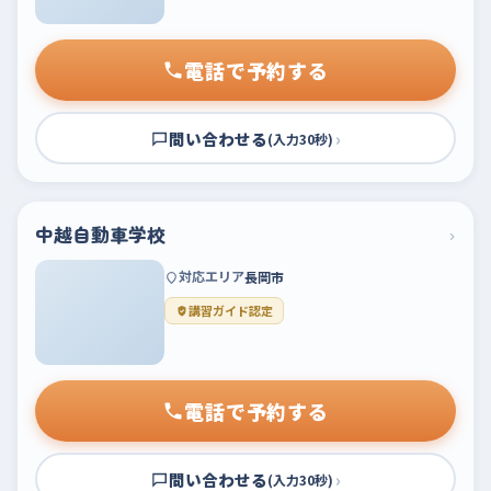
電話で予約する
問い合わせる
›
(入力30秒)
中越自動車学校
›
対応エリア
長岡市
講習ガイド認定
電話で予約する
問い合わせる
›
(入力30秒)