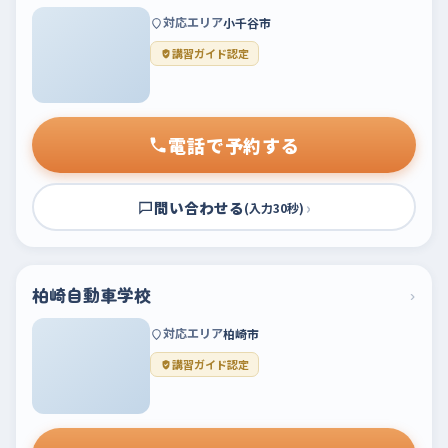
対応エリア
小千谷市
講習ガイド認定
電話で予約する
問い合わせる
›
(入力30秒)
柏崎自動車学校
›
対応エリア
柏崎市
講習ガイド認定