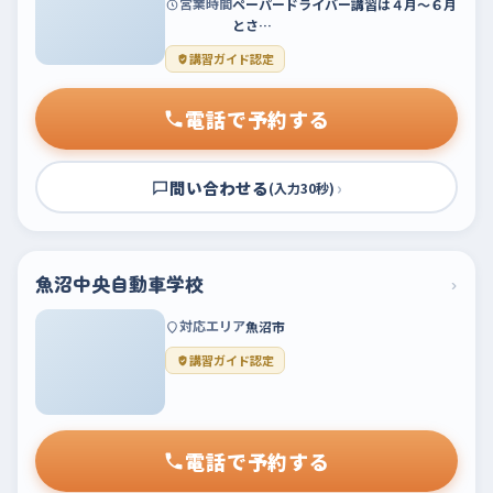
営業時間
ペーパードライバー講習は４月～６月
とさ…
講習ガイド認定
電話で予約する
問い合わせる
›
(入力30秒)
魚沼中央自動車学校
›
対応エリア
魚沼市
講習ガイド認定
電話で予約する