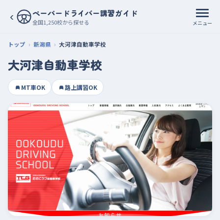
ペーパードライバー講習ガイド
‹
全国1,250校から探せる
メニュー
トップ
新潟県
大河津自動車学校
大河津自動車学校
MT車OK
路上講習OK