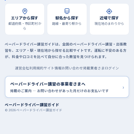
エリアから探す
駅名から探す
近場で探す
都道府県・市区町村か
路線・最寄り駅から
現在地のまわりから
ら
ペーパードライバー講習ガイドは、全国のペーパードライバー講習・出張教
習を、エリア・駅・現在地から探せる比較サイトです。運転に不安のある方
が、料金や口コミを比べて自分に合った教習を見つけられます。
運営会社
利用規約
サイト情報
お問い合わせ
掲載業者さまログイン
ペーパードライバー講習の事業者さまへ
›
掲載のご案内 — お問い合わせがあった月だけのお支払いです
ペーパードライバー講習ガイド
© 2026 ペーパードライバー講習ガイド