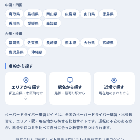
中国・四国
鳥取県
島根県
岡山県
広島県
山口県
徳島県
香川県
愛媛県
高知県
九州・沖縄
福岡県
佐賀県
長崎県
熊本県
大分県
宮崎県
鹿児島県
沖縄県
目的から探す
エリアから探す
駅名から探す
近場で探す
都道府県・市区町村か
路線・最寄り駅から
現在地のまわりから
ら
ペーパードライバー講習ガイドは、全国のペーパードライバー講習・出張教
習を、エリア・駅・現在地から探せる比較サイトです。運転に不安のある方
が、料金や口コミを比べて自分に合った教習を見つけられます。
運営会社
利用規約
サイト情報
お問い合わせ
掲載業者さまログイン