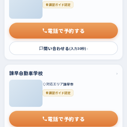
講習ガイド認定
電話で予約する
問い合わせる
›
(入力30秒)
諫早自動車学校
›
対応エリア
諫早市
講習ガイド認定
電話で予約する