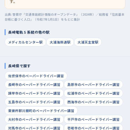
す。
出典: 警察庁「交通事故統計情報のオープンデータ」（2024年）／総務省「住民基本
台帳に基づく人口」（令和7年1月1日）をもとに集計
長崎電軌５系統の他の駅
メディカルセンター駅
大浦海岸通駅
大浦天主堂駅
長崎県で探す
佐世保市のペーパードライバー講習
長崎市のペーパードライバー講習
島原市のペーパードライバー講習
諫早市のペーパードライバー講習
松浦市のペーパードライバー講習
五島市のペーパードライバー講習
西海市のペーパードライバー講習
東彼杵郡川棚町のペーパードライバー講習
大村市のペーパードライバー講習
平戸市のペーパードライバー講習
対馬市のペーパードライバー講習
壱岐市のペーパードライバー講習