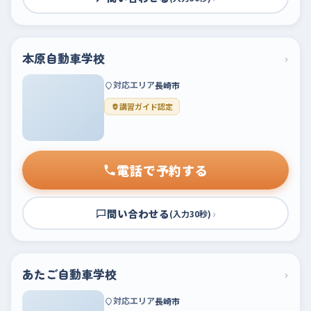
本原自動車学校
›
対応エリア
長崎市
講習ガイド認定
電話で予約する
問い合わせる
›
(入力30秒)
あたご自動車学校
›
対応エリア
長崎市