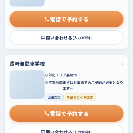
電話で予約する
問い合わせる
›
(入力30秒)
長崎自動車学校
›
対応エリア
長崎市
営業時間
まずはお電話でのご予約が必要となり
ます…
出張対応
講習ガイド認定
電話で予約する
問い合わせる
›
(入力30秒)