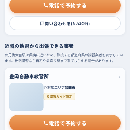
電話で予約する
問い合わせる
›
(入力30秒)
近隣の他県から出張できる業者
京丹後大宮駅は県境に近いため、隣接する都道府県の講習業者も表示してい
ます。出張講習なら自宅や最寄り駅まで来てもらえる場合があります。
豊岡自動車教習所
›
対応エリア
豊岡市
講習ガイド認定
電話で予約する