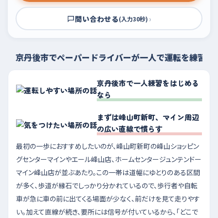
問い合わせる
›
(入力30秒)
京丹後市でペーパードライバーが一人で運転を練習す
京丹後市で一人練習をはじめる
なら
まずは峰山町新町、マイン周辺
の広い直線で慣らす
最初の一歩におすすめしたいのが、峰山町新町の峰山ショッピン
グセンターマインやエール峰山店、ホームセンタージュンテンドー
マイン峰山店が並ぶあたり。この一帯は道幅にゆとりのある区間
が多く、歩道が縁石でしっかり分かれているので、歩行者や自転
車が急に車の前に出てくる場面が少なく、前だけを見て走りやす
い。加えて直線が続き、要所には信号が付いているから、「どこで