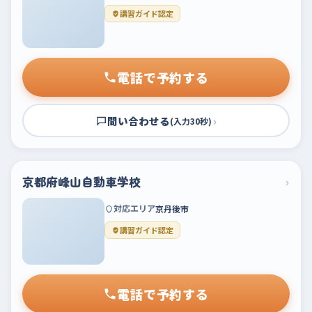
講習ガイド認定
電話で予約する
問い合わせる
›
(入力30秒)
京都府峰山自動車学校
›
対応エリア
京丹後市
講習ガイド認定
電話で予約する