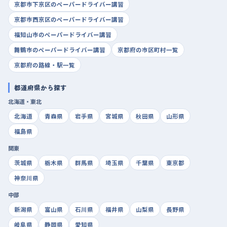
京都市下京区のペーパードライバー講習
京都市西京区のペーパードライバー講習
福知山市のペーパードライバー講習
舞鶴市のペーパードライバー講習
京都府の市区町村一覧
京都府の路線・駅一覧
都道府県から探す
北海道・東北
北海道
青森県
岩手県
宮城県
秋田県
山形県
福島県
関東
茨城県
栃木県
群馬県
埼玉県
千葉県
東京都
神奈川県
中部
新潟県
富山県
石川県
福井県
山梨県
長野県
岐阜県
静岡県
愛知県