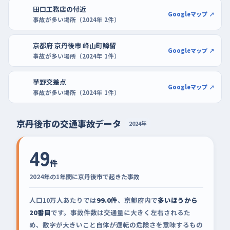
田口工務店の付近
Googleマップ ↗
事故が多い場所（2024年 2件）
京都府 京丹後市 峰山町鱒留
Googleマップ ↗
事故が多い場所（2024年 1件）
芋野交差点
Googleマップ ↗
事故が多い場所（2024年 1件）
京丹後市の交通事故データ
2024年
49
件
2024年の1年間に京丹後市で起きた事故
人口10万人あたりでは
99.0件
、京都府内で
多いほうから
20番目
です。事故件数は交通量に大きく左右されるた
め、数字が大きいこと自体が運転の危険さを意味するもの