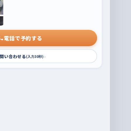
電話で予約する
問い合わせる
›
(入力30秒)