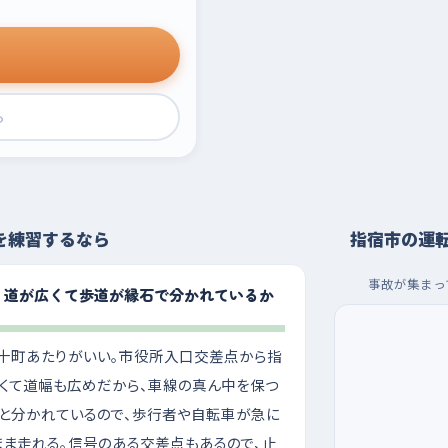
›
を練習するなら
指宿市の運
事故が集まっ
、道が広くて歩道が縁石で分かれているか
十町あたりがいい。市役所入口交差点から指
くて道幅も広めだから、車線の真ん中を保つ
と分かれているので、歩行者や自転車が急に
まま走れる。信号のある交差点もあるので、止