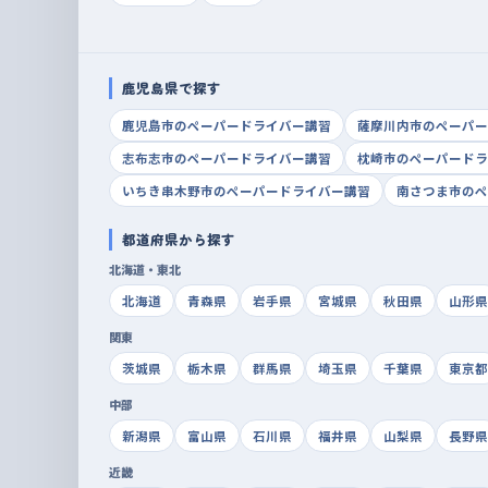
鹿児島県で探す
鹿児島市のペーパードライバー講習
薩摩川内市のペーパー
志布志市のペーパードライバー講習
枕崎市のペーパードラ
いちき串木野市のペーパードライバー講習
南さつま市のペ
都道府県から探す
北海道・東北
北海道
青森県
岩手県
宮城県
秋田県
山形県
関東
茨城県
栃木県
群馬県
埼玉県
千葉県
東京都
中部
新潟県
富山県
石川県
福井県
山梨県
長野県
近畿