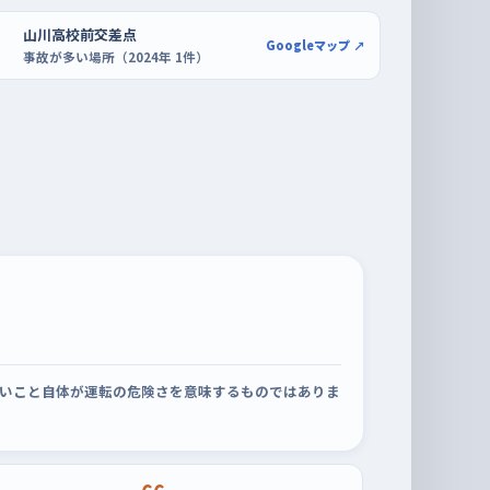
山川高校前交差点
Googleマップ ↗
事故が多い場所（2024年 1件）
いこと自体が運転の危険さを意味するものではありま