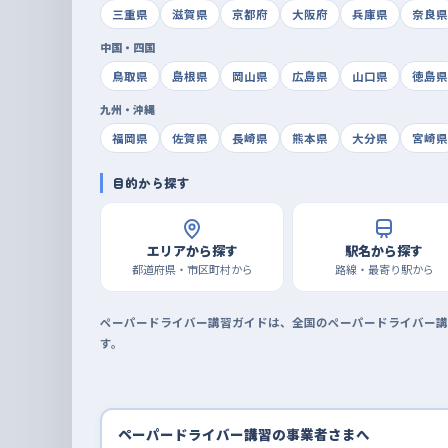
三重県
滋賀県
京都府
大阪府
兵庫県
奈良県
中国・四国
鳥取県
島根県
岡山県
広島県
山口県
徳島県
九州・沖縄
福岡県
佐賀県
長崎県
熊本県
大分県
宮崎県
目的から探す
エリアから探す
駅名から探す
都道府県・市区町村から
路線・最寄り駅から
ペーパードライバー講習ガイドは、全国のペーパードライバー講
す。
ペーパードライバー講習の事業者さまへ