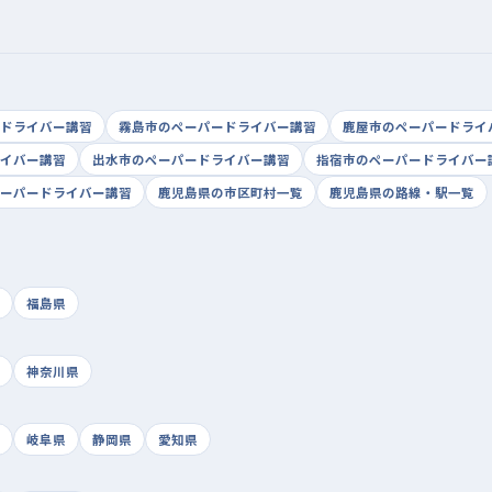
ドライバー講習
霧島市のペーパードライバー講習
鹿屋市のペーパードライ
イバー講習
出水市のペーパードライバー講習
指宿市のペーパードライバー
ーパードライバー講習
鹿児島県の市区町村一覧
鹿児島県の路線・駅一覧
福島県
神奈川県
岐阜県
静岡県
愛知県