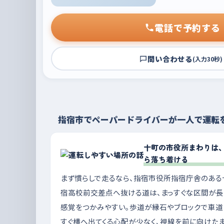
電話で予約する
問い合わせる
(入力30秒)
指宿市でペーパードライバーが一人で運転
十町の市役所まわりは
ら落ち着ける
まず慣らしで走るなら、指宿市役所指宿庁舎のある
宿高校前交差点へ抜ける道は、まっすぐな区間が長
感覚をつかみやすい。歩道が縁石やブロックで車道
すぐ横へ出てくる心配が少なく、視線を前に向けた