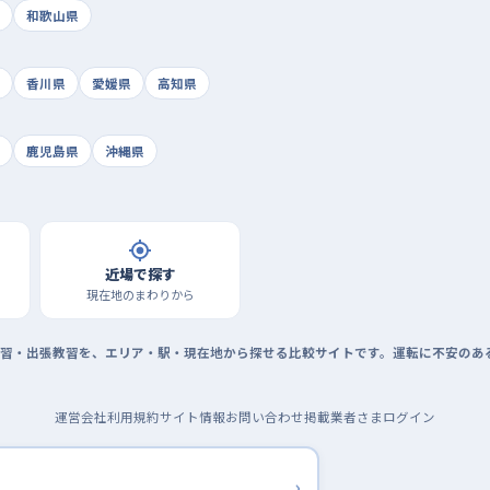
和歌山県
香川県
愛媛県
高知県
鹿児島県
沖縄県
近場で探す
現在地のまわりから
習・出張教習を、エリア・駅・現在地から探せる比較サイトです。運転に不安のあ
運営会社
利用規約
サイト情報
お問い合わせ
掲載業者さまログイン
›