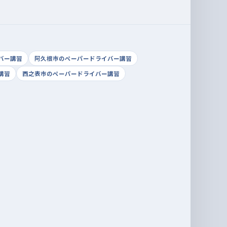
バー講習
阿久根市のペーパードライバー講習
講習
西之表市のペーパードライバー講習