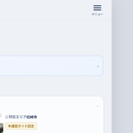
メニュー
›
›
対応エリア
枕崎市
講習ガイド認定