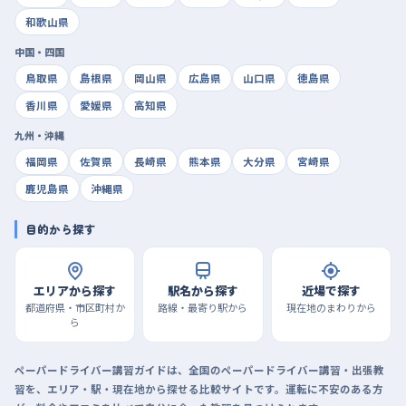
和歌山県
中国・四国
鳥取県
島根県
岡山県
広島県
山口県
徳島県
香川県
愛媛県
高知県
九州・沖縄
福岡県
佐賀県
長崎県
熊本県
大分県
宮崎県
鹿児島県
沖縄県
目的から探す
エリアから探す
駅名から探す
近場で探す
都道府県・市区町村か
路線・最寄り駅から
現在地のまわりから
ら
ペーパードライバー講習ガイドは、全国のペーパードライバー講習・出張教
習を、エリア・駅・現在地から探せる比較サイトです。運転に不安のある方