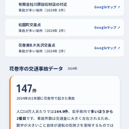
有限会社川原田石材店の付近
Googleマップ ↗
事故が多い場所（2024年 3件）
松園町交差点
Googleマップ ↗
事故が多い場所（2024年 2件）
花巻東B.P.矢沢交差点
Googleマップ ↗
事故が多い場所（2024年 2件）
花巻市の交通事故データ
2024年
147
件
2024年の1年間に花巻市で起きた事故
人口10万人あたりでは
164.9件
、岩手県内で
多いほうから
2番目
です。事故件数は交通量に大きく左右されるため、
数字が大きいこと自体が運転の危険さを意味するものでは