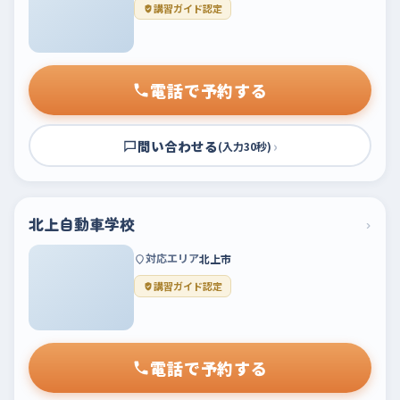
講習ガイド認定
電話で予約する
問い合わせる
›
(入力30秒)
北上自動車学校
›
対応エリア
北上市
講習ガイド認定
電話で予約する