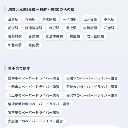
JR東北本線(黒磯～利府・盛岡)の他の駅
油島駅
花泉駅
清水原駅
一ノ関駅
山ノ目駅
平泉駅
前沢駅
陸中折居駅
水沢駅
北上駅
村崎野駅
花巻駅
石鳥谷駅
日詰駅
紫波中央駅
古館駅
岩手飯岡駅
仙北町駅
盛岡駅
岩手県で探す
盛岡市のペーパードライバー講習
奥州市のペーパードライバー講習
一関市のペーパードライバー講習
花巻市のペーパードライバー講習
北上市のペーパードライバー講習
滝沢市のペーパードライバー講習
紫波郡紫波町のペーパードライバー講習
宮古市のペーパードライバー講習
大船渡市のペーパードライバー講習