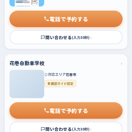
電話で予約する
問い合わせる
›
(入力30秒)
花巻自動車学校
›
対応エリア
花巻市
講習ガイド認定
電話で予約する
問い合わせる
›
(入力30秒)