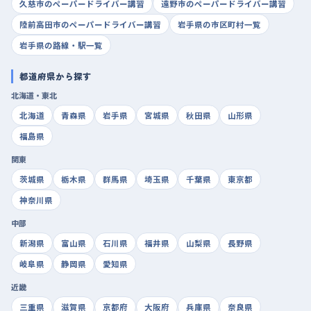
久慈市のペーパードライバー講習
遠野市のペーパードライバー講習
陸前高田市のペーパードライバー講習
岩手県の市区町村一覧
岩手県の路線・駅一覧
都道府県から探す
北海道・東北
北海道
青森県
岩手県
宮城県
秋田県
山形県
福島県
関東
茨城県
栃木県
群馬県
埼玉県
千葉県
東京都
神奈川県
中部
新潟県
富山県
石川県
福井県
山梨県
長野県
岐阜県
静岡県
愛知県
近畿
三重県
滋賀県
京都府
大阪府
兵庫県
奈良県