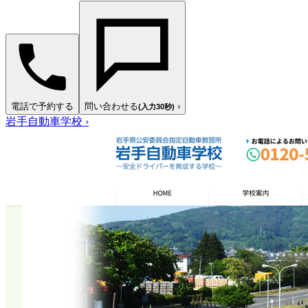
電話で予約する
問い合わせる
›
(入力30秒)
岩手自動車学校
›