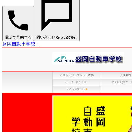
電話で予約する
問い合わせる
›
(入力30秒)
盛岡自動車学校
›