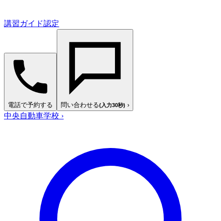
講習ガイド認定
電話で予約する
問い合わせる
›
(入力30秒)
中央自動車学校
›