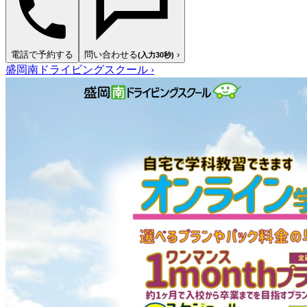
電話で予約する
問い合わせる
›
(入力30秒)
盛岡南ドライビングスクール
›