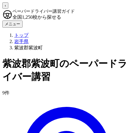
‹
ペーパードライバー講習ガイド
全国1,250校から探せる
メニュー
トップ
岩手県
紫波郡紫波町
紫波郡紫波町のペーパードラ
イバー講習
9件