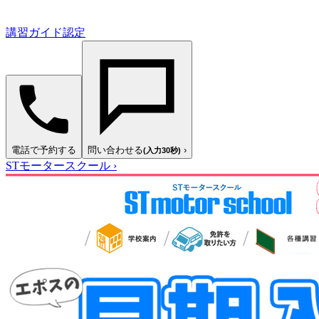
講習ガイド認定
電話で予約する
問い合わせる
›
(入力30秒)
STモータースクール
›