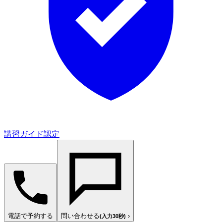
講習ガイド認定
電話で予約する
問い合わせる
›
(入力30秒)