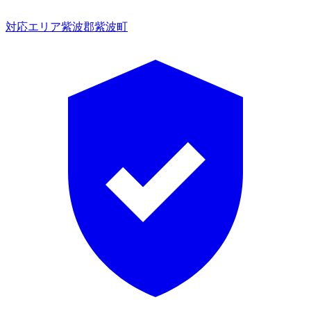
対応エリア
紫波郡紫波町