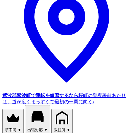
紫波郡紫波町で運転を練習するなら
桜町の警察署前あたり
は、道が広くまっすぐで最初の一周に向く
›
順不同
▼
出張対応
▼
教習所
▼