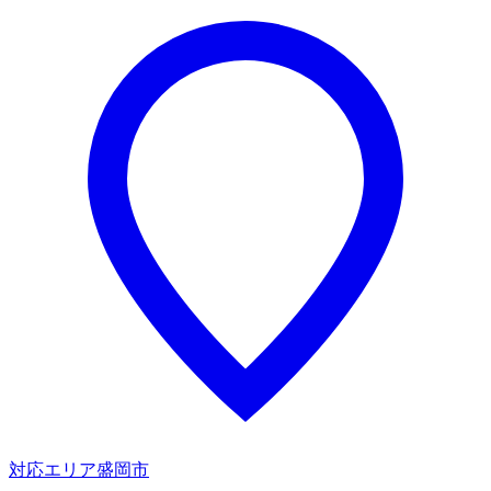
対応エリア
盛岡市