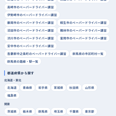
高崎市のペーパードライバー講習
伊勢崎市のペーパードライバー講習
藤岡市のペーパードライバー講習
桐生市のペーパードライバー講習
沼田市のペーパードライバー講習
館林市のペーパードライバー講習
渋川市のペーパードライバー講習
富岡市のペーパードライバー講習
安中市のペーパードライバー講習
吾妻郡中之条町のペーパードライバー講習
群馬県の市区町村一覧
群馬県の路線・駅一覧
都道府県から探す
北海道・東北
北海道
青森県
岩手県
宮城県
秋田県
山形県
福島県
関東
茨城県
栃木県
群馬県
埼玉県
千葉県
東京都