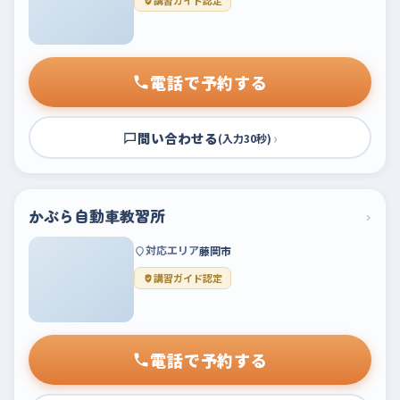
講習ガイド認定
電話で予約する
問い合わせる
›
(入力30秒)
かぶら自動車教習所
›
対応エリア
藤岡市
講習ガイド認定
電話で予約する