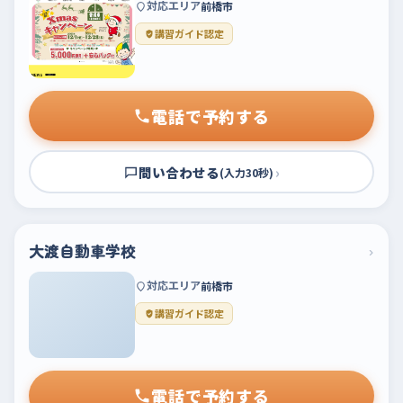
対応エリア
前橋市
講習ガイド認定
電話で予約する
問い合わせる
›
(入力30秒)
大渡自動車学校
›
対応エリア
前橋市
講習ガイド認定
電話で予約する