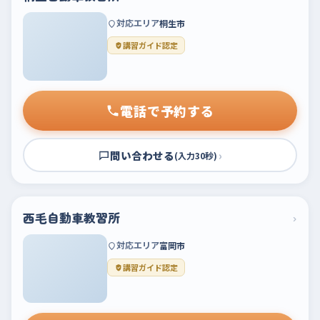
対応エリア
桐生市
講習ガイド認定
電話で予約する
問い合わせる
›
(入力30秒)
西毛自動車教習所
›
対応エリア
富岡市
講習ガイド認定