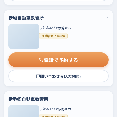
赤城自動車教習所
›
対応エリア
伊勢崎市
講習ガイド認定
電話で予約する
問い合わせる
›
(入力30秒)
伊勢崎自動車教習所
›
対応エリア
伊勢崎市