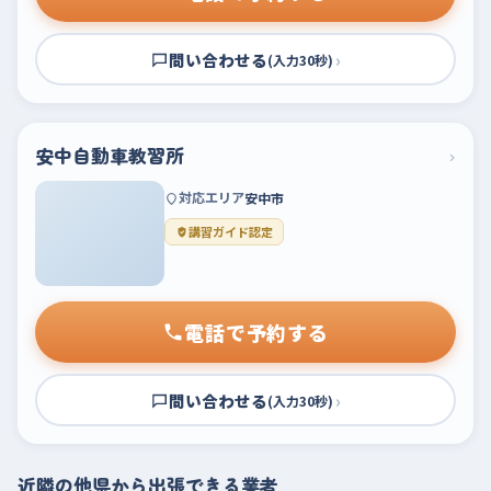
問い合わせる
›
(入力30秒)
安中自動車教習所
›
対応エリア
安中市
講習ガイド認定
電話で予約する
問い合わせる
›
(入力30秒)
近隣の他県から出張できる業者