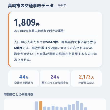
高崎市の交通事故データ
2024年
1,809
件
2024年の1年間に高崎市で起きた事故
人口10万人あたりでは
504.9件
、群馬県内で
多いほうから
6番目
です。事故件数は交通量に大きく左右されるため、
数字が大きいこと自体が運転の危険さを意味するものでは
ありません。
44
24
2,173
%
%
人
交差点で起きた
暗くなってから起きた
けがをした人
時間帯ごとの事故件数