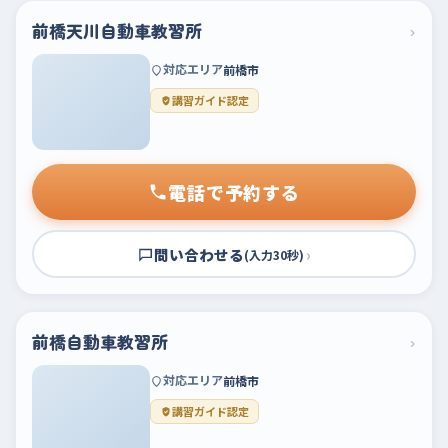
前橋天川自動車教習所
›
対応エリア
前橋市
講習ガイド認定
電話で予約する
問い合わせる
›
(入力30秒)
前橋自動車教習所
›
対応エリア
前橋市
講習ガイド認定