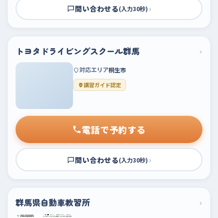
問い合わせる
›
(入力30秒)
トヨタドライビングスクール群馬
›
対応エリア
桐生市
講習ガイド認定
電話で予約する
問い合わせる
›
(入力30秒)
群馬県自動車教習所
›