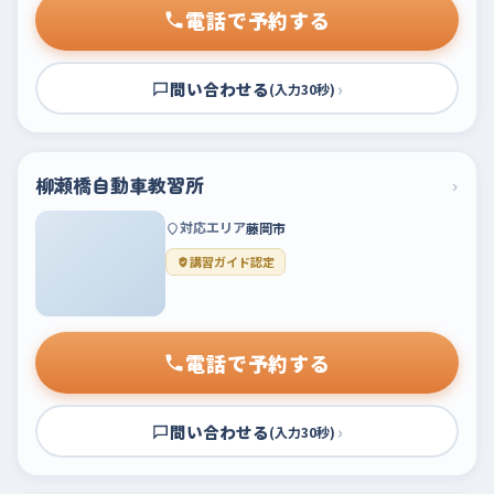
電話で予約する
問い合わせる
›
(入力30秒)
柳瀬橋自動車教習所
›
対応エリア
藤岡市
講習ガイド認定
電話で予約する
問い合わせる
›
(入力30秒)