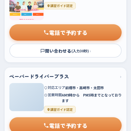
講習ガイド認定
電話で予約する
問い合わせる
›
(入力30秒)
ペーパードライバープラス
›
対応エリア
前橋市・高崎市・太田市
営業時間
AM9時から PM5時までとなっており
ます
講習ガイド認定
電話で予約する