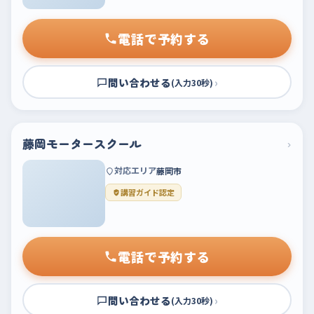
電話で予約する
問い合わせる
›
(入力30秒)
藤岡モータースクール
›
対応エリア
藤岡市
講習ガイド認定
電話で予約する
問い合わせる
›
(入力30秒)