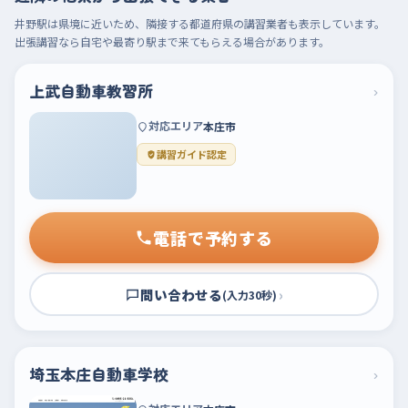
井野駅は県境に近いため、隣接する都道府県の講習業者も表示しています。
出張講習なら自宅や最寄り駅まで来てもらえる場合があります。
上武自動車教習所
›
対応エリア
本庄市
講習ガイド認定
電話で予約する
問い合わせる
›
(入力30秒)
埼玉本庄自動車学校
›