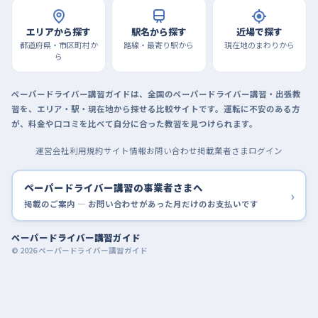
エリアから探す
駅名から探す
近場で探す
都道府県・市区町村か
路線・最寄り駅から
現在地のまわりから
ら
ペーパードライバー講習ガイドは、全国のペーパードライバー講習・出張教
習を、エリア・駅・現在地から探せる比較サイトです。運転に不安のある方
が、料金や口コミを比べて自分に合った教習を見つけられます。
運営会社
利用規約
サイト情報
お問い合わせ
掲載業者さまログイン
ペーパードライバー講習の事業者さまへ
›
掲載のご案内 — お問い合わせがあった月だけのお支払いです
ペーパードライバー講習ガイド
© 2026 ペーパードライバー講習ガイド