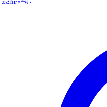
加茂自動車学校
›