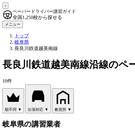
‹
ペーパードライバー講習ガイド
全国1,250校から探せる
メニュー
トップ
岐阜県
長良川鉄道越美南線
長良川鉄道越美南線沿線のペ
10件
順不同
▼
出張対応
▼
教習所
▼
岐阜県の講習業者