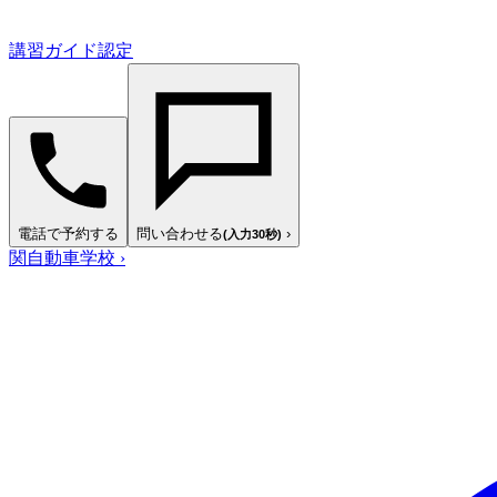
講習ガイド認定
電話で予約する
問い合わせる
›
(入力30秒)
関自動車学校
›