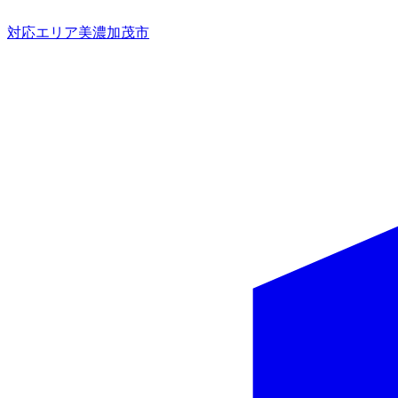
対応エリア
美濃加茂市