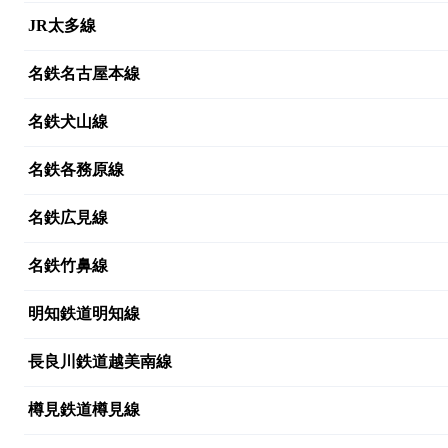
JR太多線
名鉄名古屋本線
名鉄犬山線
名鉄各務原線
名鉄広見線
名鉄竹鼻線
明知鉄道明知線
長良川鉄道越美南線
樽見鉄道樽見線