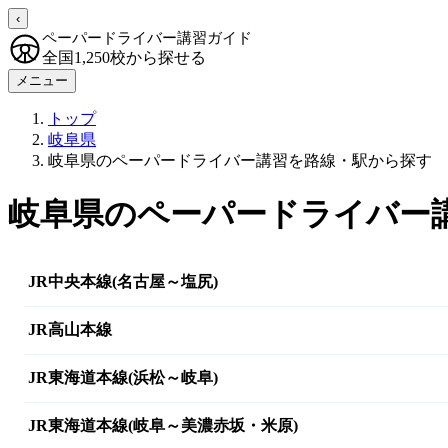
‹
ペーパードライバー講習ガイド
全国1,250校から探せる
メニュー
トップ
岐阜県
岐阜県のペーパードライバー講習を路線・駅から探す
岐阜県のペーパードライバー
JR中央本線(名古屋～塩尻)
JR高山本線
JR東海道本線(浜松～岐阜)
JR東海道本線(岐阜～美濃赤坂・米原)