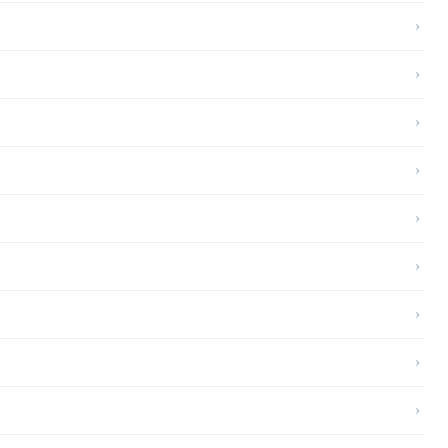
›
›
›
›
›
›
›
›
›