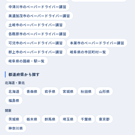
中津川市のペーパードライバー講習
美濃加茂市のペーパードライバー講習
土岐市のペーパードライバー講習
各務原市のペーパードライバー講習
可児市のペーパードライバー講習
本巣市のペーパードライバー講習
郡上市のペーパードライバー講習
岐阜県の市区町村一覧
岐阜県の路線・駅一覧
都道府県から探す
北海道・東北
北海道
青森県
岩手県
宮城県
秋田県
山形県
福島県
関東
茨城県
栃木県
群馬県
埼玉県
千葉県
東京都
神奈川県