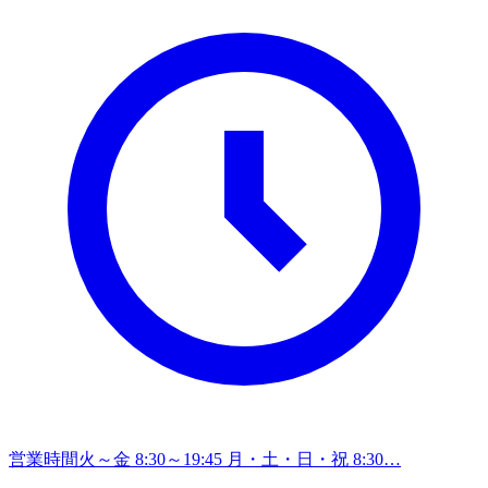
営業時間
火～金 8:30～19:45 月・土・日・祝 8:30…