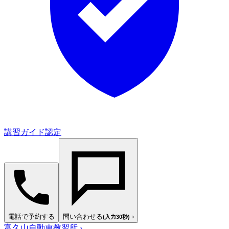
講習ガイド認定
電話で予約する
問い合わせる
›
(入力30秒)
富久山自動車教習所
›