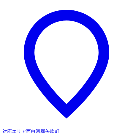
対応エリア
西白河郡矢吹町