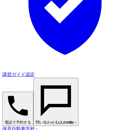
講習ガイド認定
電話で予約する
問い合わせる
›
(入力30秒)
保原自動車学校
›