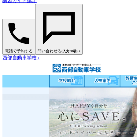
講習ガイド認定
電話で予約する
問い合わせる
›
(入力30秒)
西部自動車学校
›