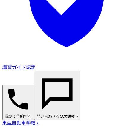
講習ガイド認定
電話で予約する
問い合わせる
›
(入力30秒)
東亜自動車学校
›