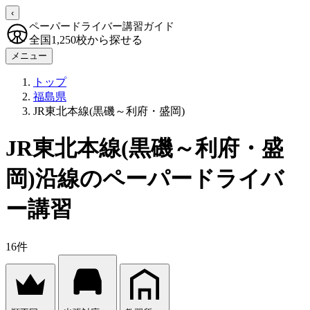
‹
ペーパードライバー講習ガイド
全国1,250校から探せる
メニュー
トップ
福島県
JR東北本線(黒磯～利府・盛岡)
JR東北本線(黒磯～利府・盛
岡)沿線のペーパードライバ
ー講習
16件