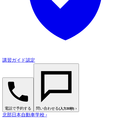
講習ガイド認定
電話で予約する
問い合わせる
›
(入力30秒)
北部日本自動車学校
›