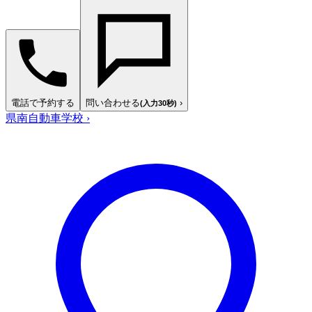
電話で予約する
問い合わせる
›
(入力30秒)
県南自動車学校
›