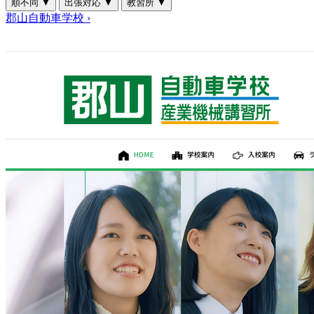
順不同
▼
出張対応
▼
教習所
▼
郡山自動車学校
›