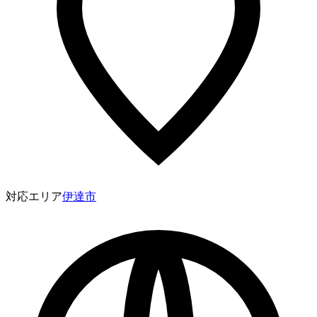
対応エリア
伊達市