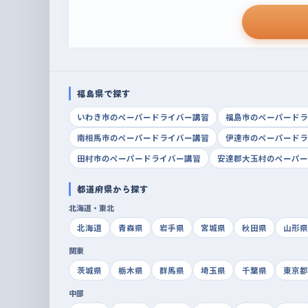
福島県で探す
いわき市のペーパードライバー講習
福島市のペーパードラ
南相馬市のペーパードライバー講習
伊達市のペーパードラ
田村市のペーパードライバー講習
安達郡大玉村のペーパー
都道府県から探す
北海道・東北
北海道
青森県
岩手県
宮城県
秋田県
山形県
関東
茨城県
栃木県
群馬県
埼玉県
千葉県
東京都
中部