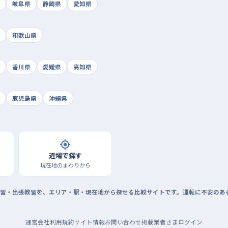
岐阜県
静岡県
愛知県
和歌山県
香川県
愛媛県
高知県
鹿児島県
沖縄県
近場で探す
現在地のまわりから
習・出張教習を、エリア・駅・現在地から探せる比較サイトです。運転に不安のあ
運営会社
利用規約
サイト情報
お問い合わせ
掲載業者さまログイン