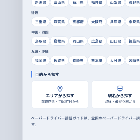
新潟県
富山県
石川県
福井県
山梨県
長野県
近畿
三重県
滋賀県
京都府
大阪府
兵庫県
奈良県
中国・四国
鳥取県
島根県
岡山県
広島県
山口県
徳島県
九州・沖縄
福岡県
佐賀県
長崎県
熊本県
大分県
宮崎県
目的から探す
エリアから探す
駅名から探す
都道府県・市区町村から
路線・最寄り駅から
ペーパードライバー講習ガイドは、全国のペーパードライバー講
す。