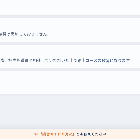
練習は実施しておりません。
以降、担当指導員と相談していただいた上で路上コースの教習になります。
「講習ガイドを見た」
とお伝えください