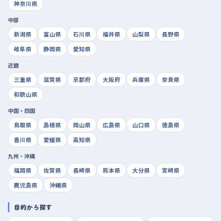
神奈川県
中部
新潟県
富山県
石川県
福井県
山梨県
長野県
岐阜県
静岡県
愛知県
近畿
三重県
滋賀県
京都府
大阪府
兵庫県
奈良県
和歌山県
中国・四国
鳥取県
島根県
岡山県
広島県
山口県
徳島県
香川県
愛媛県
高知県
九州・沖縄
福岡県
佐賀県
長崎県
熊本県
大分県
宮崎県
鹿児島県
沖縄県
目的から探す