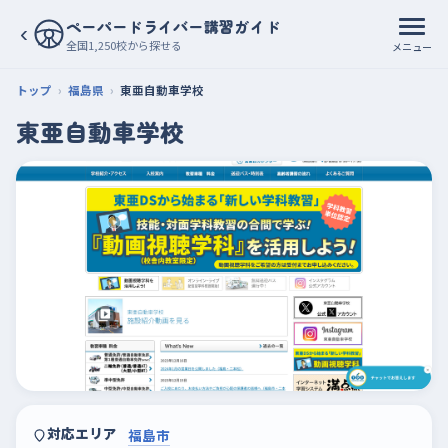
ペーパードライバー講習ガイド
‹
全国1,250校から探せる
メニュー
トップ
福島県
東亜自動車学校
東亜自動車学校
対応エリア
福島市