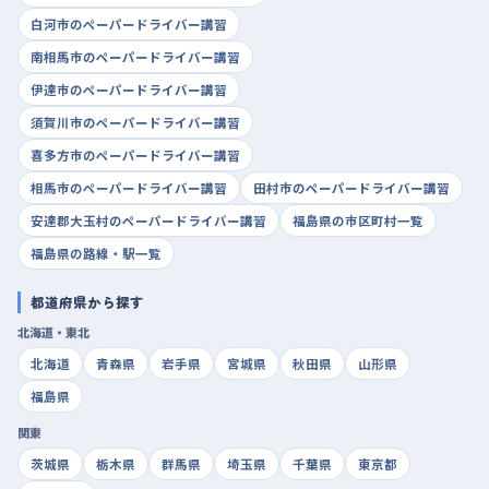
白河市のペーパードライバー講習
南相馬市のペーパードライバー講習
伊達市のペーパードライバー講習
須賀川市のペーパードライバー講習
喜多方市のペーパードライバー講習
相馬市のペーパードライバー講習
田村市のペーパードライバー講習
安達郡大玉村のペーパードライバー講習
福島県の市区町村一覧
福島県の路線・駅一覧
都道府県から探す
北海道・東北
北海道
青森県
岩手県
宮城県
秋田県
山形県
福島県
関東
茨城県
栃木県
群馬県
埼玉県
千葉県
東京都