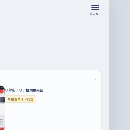
メニュー
›
対応エリア
福岡市南区
講習ガイド認定