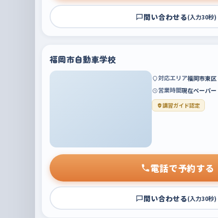
問い合わせる
(入力30秒)
福岡市自動車学校
対応エリア
福岡市東区
営業時間
現在ペーパー
講習ガイド認定
電話で予約する
問い合わせる
(入力30秒)