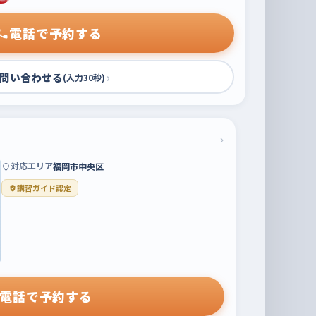
電話で予約する
問い合わせる
›
(入力30秒)
›
対応エリア
福岡市中央区
講習ガイド認定
電話で予約する