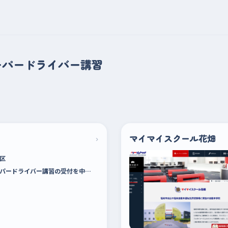
ーパードライバー講習
›
マイマイスクール花畑
区
パードライバー講習の受付を中…