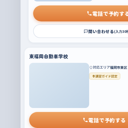
電話で予約す
問い合わせる
(入力30
東福岡自動車学校
対応エリア
福岡市東区
講習ガイド認定
電話で予約する