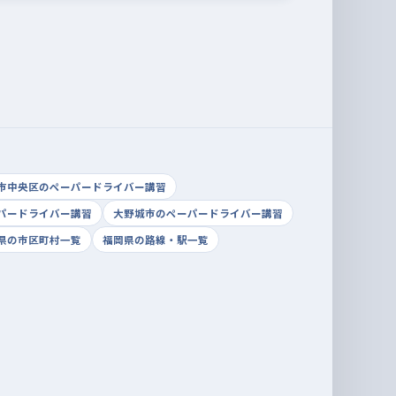
市中央区のペーパードライバー講習
パードライバー講習
大野城市のペーパードライバー講習
県の市区町村一覧
福岡県の路線・駅一覧