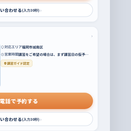
い合わせる
›
(入力30秒)
›
対応エリア
福岡市城南区
営業時間
講習をご希望の場合は、まず講習日の仮予…
講習ガイド認定
電話で予約する
い合わせる
›
(入力30秒)