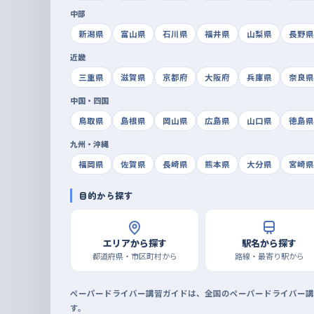
中部
新潟県
富山県
石川県
福井県
山梨県
長野県
近畿
三重県
滋賀県
京都府
大阪府
兵庫県
奈良県
中国・四国
鳥取県
島根県
岡山県
広島県
山口県
徳島県
九州・沖縄
福岡県
佐賀県
長崎県
熊本県
大分県
宮崎県
目的から探す
エリアから探す
駅名から探す
都道府県・市区町村から
路線・最寄り駅から
ペーパードライバー講習ガイドは、全国のペーパードライバー講
す。