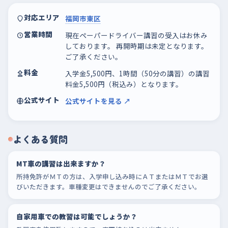
対応エリア
福岡市東区
営業時間
現在ペーパードライバー講習の受入はお休み
しております。 再開時期は未定となります。
ご了承ください。
料金
入学金5,500円、1時間（50分の講習）の講習
料金5,500円（税込み）となります。
公式サイト
公式サイトを見る ↗
よくある質問
MT車の講習は出来ますか？
所持免許がＭＴの方は、入学申し込み時にＡＴまたはＭＴでお選
びいただきます。車種変更はできませんのでご了承ください。
自家用車での教習は可能でしょうか？