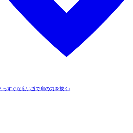
まっすぐな広い道で肩の力を抜く
›