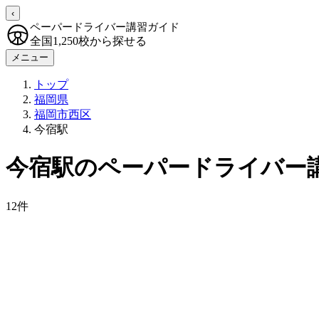
‹
ペーパードライバー講習ガイド
全国1,250校から探せる
メニュー
トップ
福岡県
福岡市西区
今宿駅
今宿駅のペーパードライバー
12件