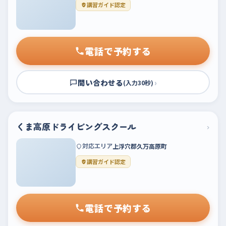
講習ガイド認定
電話で予約する
問い合わせる
›
(入力30秒)
くま高原ドライビングスクール
›
対応エリア
上浮穴郡久万高原町
講習ガイド認定
電話で予約する