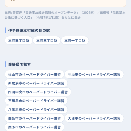
出典: 警察庁「交通事故統計情報のオープンデータ」（2024年）／総務省「住民基本
台帳に基づく人口」（令和7年1月1日）をもとに集計
伊予鉄道本町線の他の駅
本町五丁目駅
本町三丁目駅
本町一丁目駅
愛媛県で探す
松山市のペーパードライバー講習
今治市のペーパードライバー講習
新居浜市のペーパードライバー講習
四国中央市のペーパードライバー講習
宇和島市のペーパードライバー講習
八幡浜市のペーパードライバー講習
西条市のペーパードライバー講習
大洲市のペーパードライバー講習
西予市のペーパードライバー講習