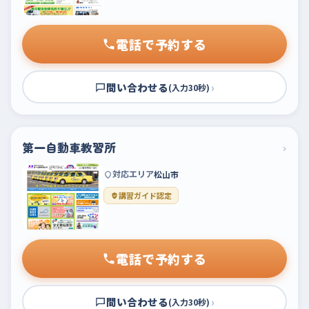
電話で予約する
問い合わせる
›
(入力30秒)
第一自動車教習所
›
対応エリア
松山市
講習ガイド認定
電話で予約する
問い合わせる
›
(入力30秒)