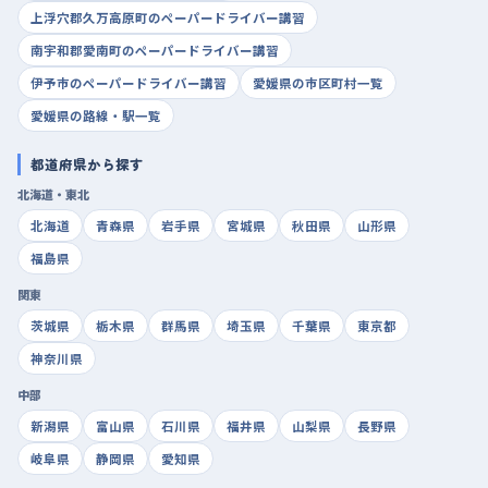
上浮穴郡久万高原町のペーパードライバー講習
南宇和郡愛南町のペーパードライバー講習
伊予市のペーパードライバー講習
愛媛県の市区町村一覧
愛媛県の路線・駅一覧
都道府県から探す
北海道・東北
北海道
青森県
岩手県
宮城県
秋田県
山形県
福島県
関東
茨城県
栃木県
群馬県
埼玉県
千葉県
東京都
神奈川県
中部
新潟県
富山県
石川県
福井県
山梨県
長野県
岐阜県
静岡県
愛知県