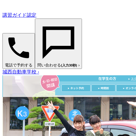
講習ガイド認定
電話で予約する
問い合わせる
›
(入力30秒)
城西自動車学校
›