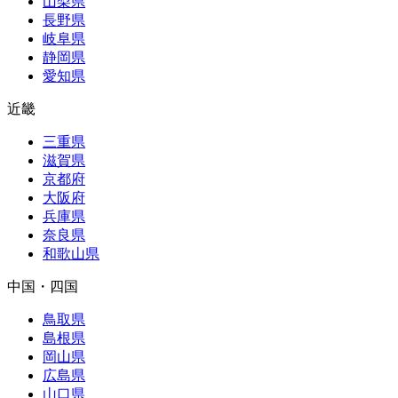
山梨県
長野県
岐阜県
静岡県
愛知県
近畿
三重県
滋賀県
京都府
大阪府
兵庫県
奈良県
和歌山県
中国・四国
鳥取県
島根県
岡山県
広島県
山口県