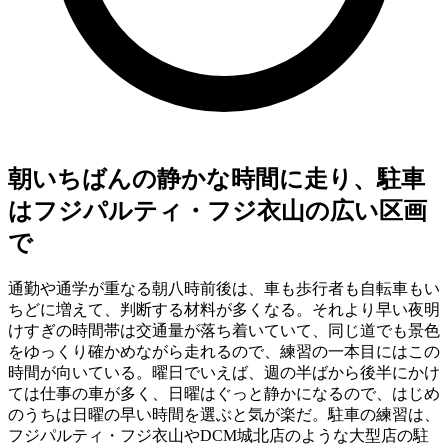
朝いちばんの静かな時間に走り、駐車
はフジパルティ・フジ衣山の広い区画
で
通勤や通学が重なる朝八時前後は、車も歩行者も自転車もい
ちどに増えて、判断する材料が多くなる。それより早い夜明
けすぎの時間帯は交通量が落ち着いていて、同じ道でも景色
をゆっくり確かめながら走れるので、練習の一本目にはこの
時間が向いている。曜日でいえば、週の半ばから後半にかけ
ては仕事の車が多く、日曜はぐっと静かになるので、はじめ
のうちは日曜の早い時間を選ぶと気が楽だ。駐車の練習は、
フジパルティ・フジ衣山やDCM城北店のような大型店の駐