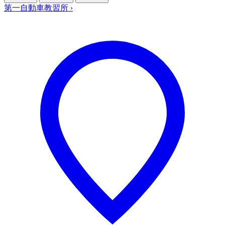
第一自動車教習所
›