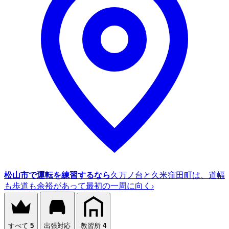
松山市で運転を練習するなら
久万ノ台と久米窪田町は、道幅
も歩道も余裕があって最初の一周に向く
›
すべて
5
出張対応
教習所
4