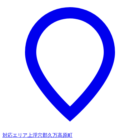
対応エリア
上浮穴郡久万高原町