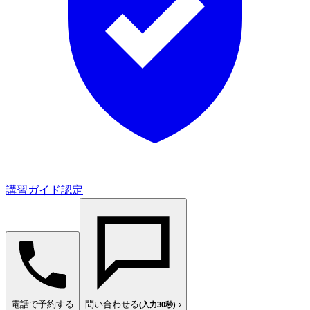
講習ガイド認定
電話で予約する
問い合わせる
›
(入力30秒)