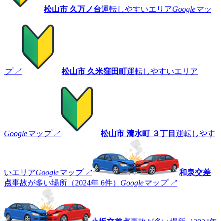
松山市 久万ノ台
運転しやすいエリア
Googleマッ
プ ↗
松山市 久米窪田町
運転しやすいエリア
Googleマップ ↗
松山市 清水町 ３丁目
運転しやす
いエリア
Googleマップ ↗
和泉交差
点
事故が多い場所（2024年 6件）
Googleマップ ↗