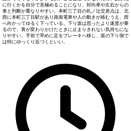
に行くかを自分で見極めることになり、対向車や左右からの
車と判断が重なりやすい。本町三丁目の札ノ辻交差点は、北
西に本町三丁目駅があり路面電車や人の動きが絡むうえ、西
へ向かってゆるく下っている。下り坂は思ったより速度が乗
るので、青が変わりかけたときに止まりきれない気持ちにな
りやすい。手前で早めに足をブレーキへ移し、坂の下り側で
は特にゆっくり近づくといい。