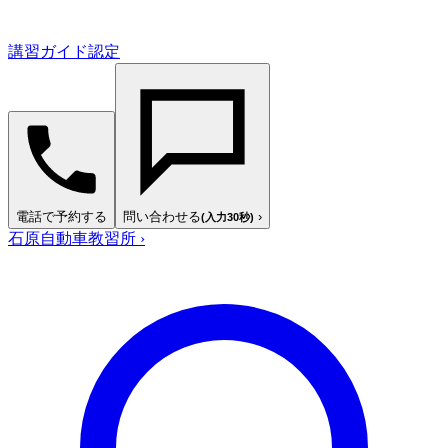
講習ガイド認定
電話で予約する
問い合わせる
›
(入力30秒)
石原自動車教習所
›