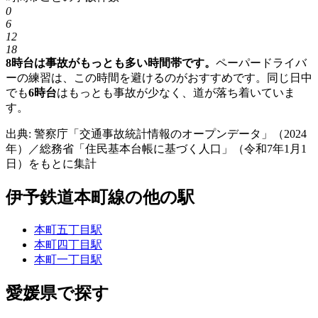
0
6
12
18
8時台は事故がもっとも多い時間帯です。
ペーパードライバ
ーの練習は、この時間を避けるのがおすすめです。同じ日中
でも
6時台
はもっとも事故が少なく、道が落ち着いていま
す。
出典: 警察庁「交通事故統計情報のオープンデータ」（2024
年）／総務省「住民基本台帳に基づく人口」（令和7年1月1
日）をもとに集計
伊予鉄道本町線の他の駅
本町五丁目駅
本町四丁目駅
本町一丁目駅
愛媛県で探す