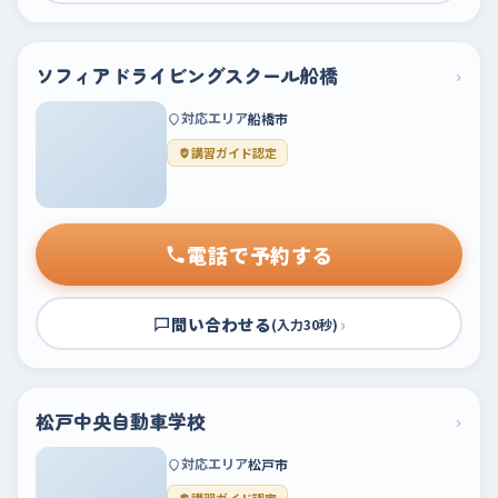
ソフィアドライビングスクール船橋
›
対応エリア
船橋市
講習ガイド認定
電話で予約する
問い合わせる
›
(入力30秒)
松戸中央自動車学校
›
対応エリア
松戸市