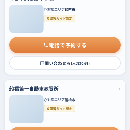
対応エリア
印西市
講習ガイド認定
電話で予約する
問い合わせる
›
(入力30秒)
船橋第一自動車教習所
›
対応エリア
船橋市
講習ガイド認定