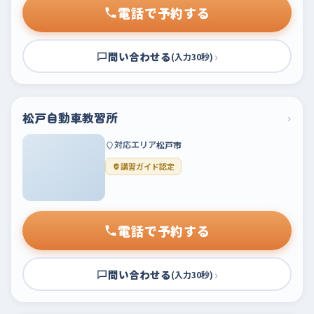
電話で予約する
問い合わせる
›
(入力30秒)
松戸自動車教習所
›
対応エリア
松戸市
講習ガイド認定
電話で予約する
問い合わせる
›
(入力30秒)