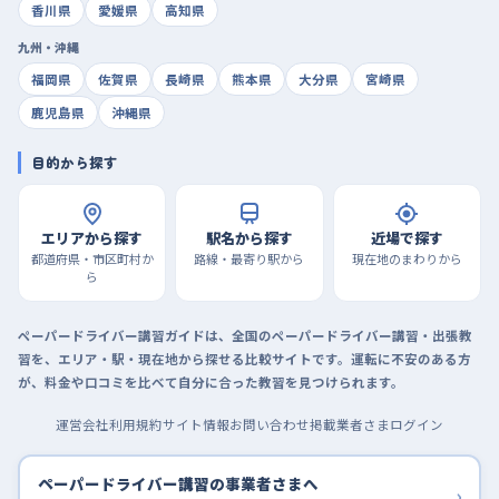
香川県
愛媛県
高知県
九州・沖縄
福岡県
佐賀県
長崎県
熊本県
大分県
宮崎県
鹿児島県
沖縄県
目的から探す
エリアから探す
駅名から探す
近場で探す
都道府県・市区町村か
路線・最寄り駅から
現在地のまわりから
ら
ペーパードライバー講習ガイドは、全国のペーパードライバー講習・出張教
習を、エリア・駅・現在地から探せる比較サイトです。運転に不安のある方
が、料金や口コミを比べて自分に合った教習を見つけられます。
運営会社
利用規約
サイト情報
お問い合わせ
掲載業者さまログイン
ペーパードライバー講習の事業者さまへ
›