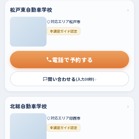
松戸東自動車学校
›
対応エリア
松戸市
講習ガイド認定
電話で予約する
問い合わせる
›
(入力30秒)
北総自動車学校
›
対応エリア
印西市
講習ガイド認定