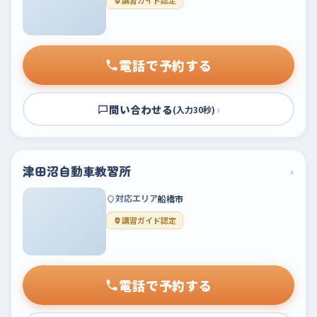
講習ガイド認定
電話で予約する
問い合わせる
›
(入力30秒)
津田沼自動車教習所
›
対応エリア
船橋市
講習ガイド認定
電話で予約する