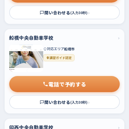
問い合わせる
›
(入力30秒)
船橋中央自動車学校
›
対応エリア
船橋市
講習ガイド認定
電話で予約する
問い合わせる
›
(入力30秒)
印西中央自動車学校
›