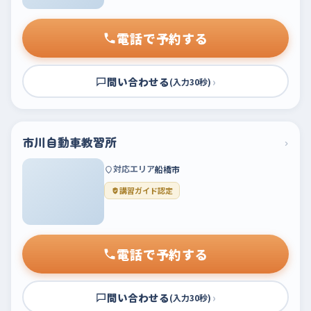
電話で予約する
問い合わせる
›
(入力30秒)
市川自動車教習所
›
対応エリア
船橋市
講習ガイド認定
電話で予約する
問い合わせる
›
(入力30秒)